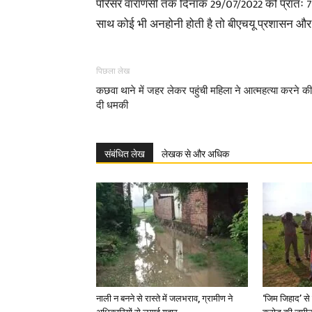
परिसर वाराणसी तक दिनांक 29/07/2022 को प्रातः 7 ब
साथ कोई भी अनहोनी होती है तो बीएचयू प्रशासन और पशु
पिछला लेख
कछवा थाने में जहर लेकर पहुंची महिला ने आत्महत्या करने की
दी धमकी
संबंधित लेख
लेखक से और अधिक
नाली न बनने से रास्ते में जलभराव, ग्रामीण ने
‘जिम जिहाद’ से 