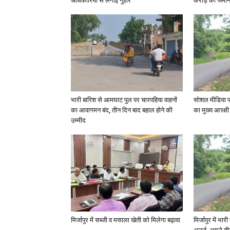
अधिकारियों से लगाई गुहार
करोड़ की जमीन 
भारी बारिश से आमघाट पुल पर चारपहिया वाहनों
सोशल मीडिया प
का आवागमन बंद, तीन दिन बाद बहाल होने की
का मुख्य आरक्षी
उम्मीद
मिर्जापुर में सब्जी व मसाला खेती को मिलेगा बढ़ावा
मिर्जापुर में भा