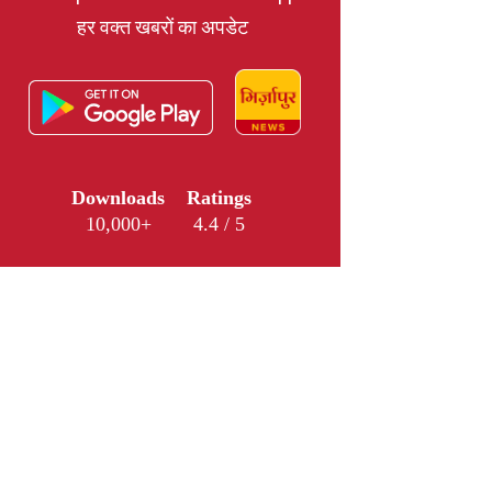
हर वक्त खबरों का अपडेट
Downloads
Ratings
10,000+
4.4 / 5