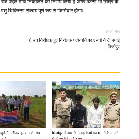
जे पैदल मार्च निकालने का निर्णय लिया है।अगर किसी भी छात्र के
 चिकित्सा संकाय पूर्ण रूप से जिम्मेदार होगा।
अगला लेख
16 उप निरीक्षक हुए निरीक्षक पदोन्नति पर एसपी ने दी बधाई
,मिर्जापुर
जुड़े गैंग लीडर इमरान की डेढ़
मिर्जापुर में नाबालिग लड़कियों को भगाने के मामले