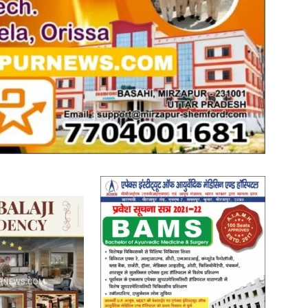
News
Paper