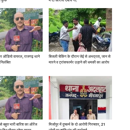
कुर्क
में दो आरोपी दबोचे गए
र ऑडियो वायरल, राजगढ़ थाने
बिजली चेकिंग के दौरान जेई से अभद्रता, जान से
 निलंबित
मारने व ट्रांसफार्मर उड़ाने की धमकी का आरोप
री से बहुत भारी बारिश का ऑरेंज
मिर्जापुर में दुष्कर्म के दो आरोपी गिरफ्तार, 21