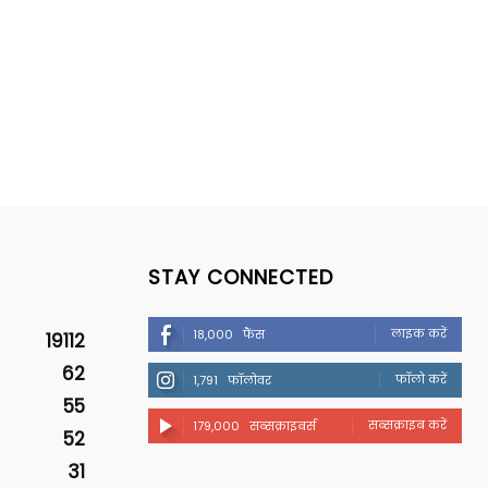
STAY CONNECTED
लाइक करें
18,000
फैंस
19112
62
फॉलो करें
1,791
फॉलोवर
55
सब्सक्राइब करें
179,000
सब्सक्राइबर्स
52
31