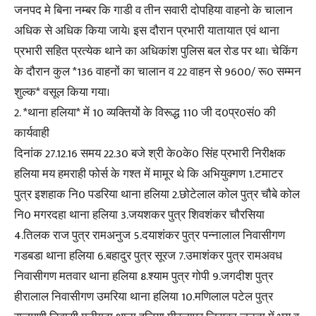
जनपद मे बिना नम्बर कि गाडी व तीन सवारी दोपहिया वाहनो के चालान
अधिक से अधिक किया जाये। इस दौरान प्रभारी यातायात एवं थाना
प्रभारी सहित प्रत्येक थाने का अधिकांश पुलिस बल रोड पर था। चेकिंग
के दौरान कुल *136 वाहनों का चालान व 22 वाहन से 9600/ रू0 सम्मन
शुल्क* वसूल किया गया।
2. *थाना हलिया* में 10 व्यक्तियों के विरूद्ध 110 जी द0प्र0सं0 की
कार्यवाही
दिनांक 27.12.16 समय 22.30 बजे श्री के0के0 सिंह प्रभारी निरीक्षक
हलिया मय हमराही फोर्स के गश्त में मामूर थे कि अभियुक्गण 1.टमाटर
पुत्र इशहाक नि0 पडरिया थाना हलिया 2.छोटेलाल कोल पुत्र चौबे कोल
नि0 मगरदहा थाना हलिया 3.जयशकर पुत्र शिवशंकर चौरसिया
4.तिलक राज पुत्र रामअनुज 5.दयाशंकर पुत्र पन्नालाल निवासीगण
गडबडा थाना हलिया 6.बहादुर पुत्र सूरज 7.उमाशंकर पुत्र रामअवध
निवासीगण मतवार थाना हलिया 8.श्याम पुत्र गोपी 9.जगदीश पुत्र
हीरालाल निवासीगण उमरिया थाना हलिया 10.मणिलाल पटेल पुत्र