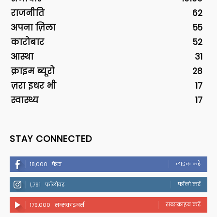
राजनीति
62
अपना ज़िला
55
कारोबार
52
आस्था
31
क्राइम ब्यूरो
28
ज़रा इधर भी
17
स्वास्थ्य
17
STAY CONNECTED
लाइक करें
18,000
फैंस
फॉलो करें
1,791
फॉलोवर
सब्सक्राइब करें
179,000
सब्सक्राइबर्स