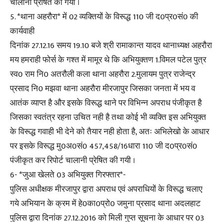
चालानी प्रेषित की गयी ।
5. *थाना अहरौरा* में 02 व्यक्तियों के विरूद्ध 110 जी द0प्र0सं0 की
कार्यवाही
दिनांक 27.12.16 समय 19.10 बजे श्री रामाकान्त यादव थानाध्यक्ष अहरौरा
मय हमराही फोर्स के गश्त में मामूर थे कि अभियुक्तण 1.विमल पटेल पुत्र
स्व0 राम नि0 अतरौली कला थाना अहरौरा 2.मुलायम पुत्र राजेन्द्र
प्रसाद नि0 मझवा थाना अहरौरा मीरजापुर जिसका जनता में भय व
आतंक व्याप्त है और इसके विरूद्ध थाने पर विभिन्न अपराध पंजीकृत है
जिसका स्वतंत्र रहना उचित नही है तथा कोई भी व्यक्ति इस अभियुक्त
के विरूद्ध गवाही भी देने को तैयार नही होता है, अतः अभिलेखो के आधार
पर इसके विरूद्ध मु0अ0सं0 457,458/16धारा 110 जी द0प्र0सं0
पंजीकृत कर रिपोर्ट चालानी प्रेषित की गयी ।
6- *जुआ खेलते 03 अभियुक्त गिरफ्तार*-
पुलिस अधीक्षक मीरजापुर द्वारा अपराध एवं अपराधियों के विरूद्ध चलाए
गये अभियान के क्रम में हे0का0प्रो0 जमुना प्रसाद थाना अदलहाट
पुलिस द्वारा दिनांक 27.12.2016 को मिली गुप्त सूचना के आधार पर 03