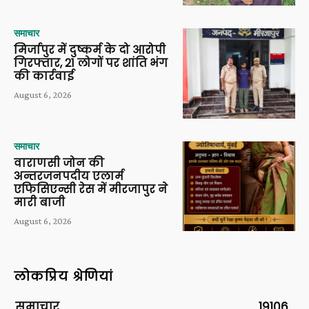
समाचार
मिर्जापुर में दुष्कर्म के दो आरोपी
गिरफ्तार, 21 लोगों पर शांति भंग
की कार्रवाई
August 6, 2026
समाचार
वाराणसी जोन की
अन्तरजनपदीय एलार्म
एफिसिएन्सी रेस में मीरजापुर ने
मारी बाजी
August 6, 2026
लोकप्रिय श्रेणियां
समाचार
19106