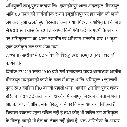
अभियुक्तों शम्भू पुत्र कन्हैया नि0 इब्राहीमपुर थाना अदलहाट मीरजापुर
आदि 03 नफर को सार्वजनिक स्थान इब्राहिमपुर पर हार जीत की बाजी
लगाकर जुआ खेलते हुए गिरफ्तार किया गया। गिरफ्तार अभियुक्तो के पास
से 500 रू व तास के 52 पत्ते बरामद किये गये। फर्द बरामदगी के आधार
पर अभियुक्तगण को थाना स्थानीय पर अभियोग अन्तर्गत धारा 13 जुआ
एक्ट पंजीकृत कर जेल भेजा गया।
7. *थाना अहरौरा* मे 02 व्यक्ति के विरूद्ध 3(1) उ0प्र0 गुण्डा एक्ट की
कार्यवाही-
दिनांक 27.12.16 समय 19.10 बजे श्री रामाकान्त यादव थानाध्यक्ष अहरौरा
मीरजापुर मय हमराही फोर्स के गश्त में मामूर थे कि अभियुक्त 1.जुमराती
पुत्र स्व0 काशिम नि0 बसादी पहाडी थाना अहरौरा 2.मनोज पुत्र शंकर
हरिजन नि0 पट्टीकला थाना अहरौरा मीरजापुर जिसका जनता में भय व
आतंक व्याप्त है और इसके विरूद्ध थाने पर विभिन्न अपराध पंजीकृत है
जिसका स्वतंत्र रहना उचित नही है तथा कोई भी व्यक्ति इस अभियुक्त
के विरूद्ध गवाही भी देने को तैयार नही होता है, अतः अभिलेखो के आधार