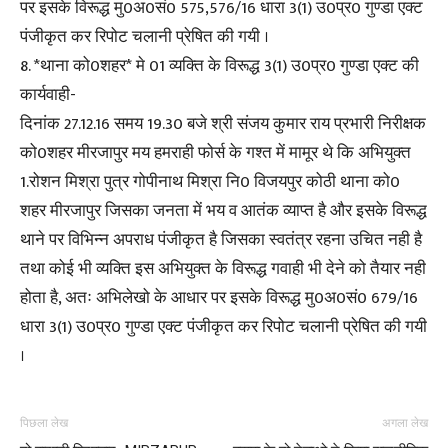
पर इसके विरूद्ध मु0अ0सं0 575,576/16 धारा 3(1) उ0प्र0 गुण्डा एक्ट
पंजीकृत कर रिपोट चलानी प्रेषित की गयी ।
8. *थाना को0शहर* मे 01 व्यक्ति के विरूद्ध 3(1) उ0प्र0 गुण्डा एक्ट की
कार्यवाही-
दिनांक 27.12.16 समय 19.30 बजे श्री संजय कुमार राय प्रभारी निरीक्षक
को0शहर मीरजापुर मय हमराही फोर्स के गश्त में मामूर थे कि अभियुक्त
1.रोशन मिश्रा पुत्र गोपीनाथ मिश्रा नि0 विजयपुर कोठी थाना को0
शहर मीरजापुर जिसका जनता में भय व आतंक व्याप्त है और इसके विरूद्ध
थाने पर विभिन्न अपराध पंजीकृत है जिसका स्वतंत्र रहना उचित नही है
तथा कोई भी व्यक्ति इस अभियुक्त के विरूद्ध गवाही भी देने को तैयार नही
होता है, अतः अभिलेखो के आधार पर इसके विरूद्ध मु0अ0सं0 679/16
धारा 3(1) उ0प्र0 गुण्डा एक्ट पंजीकृत कर रिपोट चलानी प्रेषित की गयी
।
पिछला लेख
अगला लेख