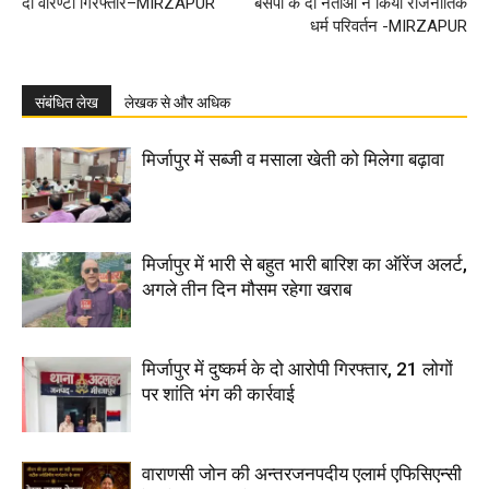
दो वारण्टी गिरफ्तार–MIRZAPUR
बसपा के दो नेताओ ने किया राजनीतिक
धर्म परिवर्तन -MIRZAPUR
संबंधित लेख
लेखक से और अधिक
मिर्जापुर में सब्जी व मसाला खेती को मिलेगा बढ़ावा
मिर्जापुर में भारी से बहुत भारी बारिश का ऑरेंज अलर्ट,
अगले तीन दिन मौसम रहेगा खराब
मिर्जापुर में दुष्कर्म के दो आरोपी गिरफ्तार, 21 लोगों
पर शांति भंग की कार्रवाई
वाराणसी जोन की अन्तरजनपदीय एलार्म एफिसिएन्सी