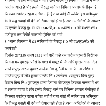
राजमणी निवासी मनीगढा थाना हलिया मीरजापुर जिसका जनता में भय व
आतंक व्याप्त है और इसके विरूद्ध थाने पर विभिन्न अपराध पंजीकृत है
जिसका स्वतंत्र रहना उचित नही है तथा कोई भी व्यक्ति इस अभियुक्त
के विरूद्ध गवाही भी देने को तैयार नही होता है, अतः अभिलेखो के आधार
पर इसके विरूद्ध मु0अ0सं0 482 से,491/16धारा 110 जी द0प्र0सं0
पंजीकृत कर रिपोर्ट चालानी प्रेषित की गयी ।
3. *थाना जिगना* में 03 व्यक्तियों के विरूद्ध 110 जी द0प्र0सं0 की
कार्यवाही
दिनांक 27.12.16 समय 21.35 बजे श्री नन्हे राम सरोज प्रभारी निरीक्षक
जिगना मय हमराही फोर्स के गश्त में मामूर थे कि अभियुक्तण 1.जनार्दन
पाण्डेय पुत्र अरुण कुमार पाण्डेय नि0 दुगौली थाना जिगना 2.शिवम
पाण्डेय पुत्र दीलीप कुमार पाण्डेय नि0 उपरोक्त 3.समुन्दर बिन्द पुत्र
दिवान बिन्द नि0 मुराजपुर थाना जिगना मीरजापुर जिसका जनता में भय
व आतंक व्याप्त है और इसके विरूद्ध थाने पर विभिन्न अपराध पंजीकृत है
जिसका स्वतंत्र रहना उचित नही है तथा कोई भी व्यक्ति इस अभियुक्त
के विरूद्ध गवाही भी देने को तैयार नही होता है, अतः अभिलेखो के आधार