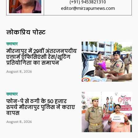
(+91) 9453821310
editor@mirzapurnews.com
लोकप्रिय पोस्ट
समाचार
मीरजापुर में 29वीं अंतरजनपदीय
एलार्म एफिसिएंसी रेस/शूटिंग
प्रतियोगिता का समापन
August 8, 2026
समाचार
फोन-पे से ठगी के 50 हजार
रुपये मीरजापुर पुलिस ने कराए
वापस
August 8, 2026