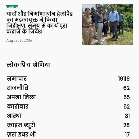
समाचार
घाटों और निर्माणाधीन हेलीपैड
का मंडलायुक्त ने किया
निरीक्षण, समय से कार्य पूरा
कराने के निर्देश
August 8, 2026
लोकप्रिय श्रेणियां
समाचार
19118
राजनीति
62
अपना ज़िला
55
कारोबार
52
आस्था
31
क्राइम ब्यूरो
28
ज़रा इधर भी
17