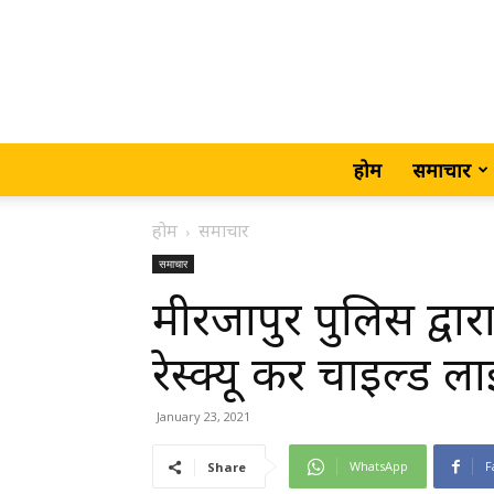
होम
समाचार
होम
समाचार
समाचार
मीरजापुर पुलिस द्वा
रेस्क्यू कर चाइल्ड ल
January 23, 2021
WhatsApp
F
Share