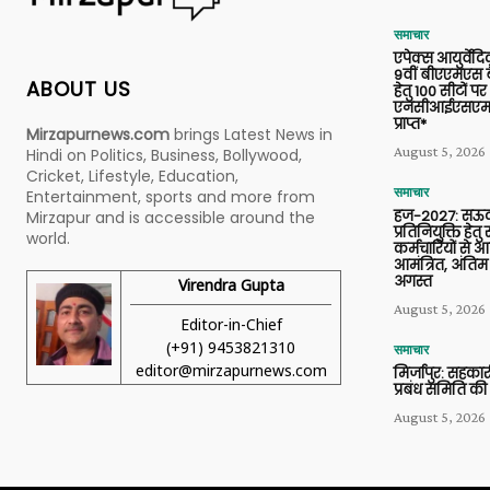
समाचार
एपेक्स आयुर्वेद
9वीं बीएएमएस बैच
ABOUT US
हेतु 100 सीटों पर
एनसीआईएसएम 
प्राप्त*
Mirzapurnews.com
brings Latest News in
August 5, 2026
Hindi on Politics, Business, Bollywood,
Cricket, Lifestyle, Education,
समाचार
Entertainment, sports and more from
हज-2027: सऊदी
Mirzapur and is accessible around the
प्रतिनियुक्ति हेत
world.
कर्मचारियों से 
आमंत्रित, अंतिम
अगस्त
Virendra Gupta
August 5, 2026
Editor-in-Chief
(+91) 9453821310
समाचार
editor@mirzapurnews.com
मिर्जापुर: सहकार
प्रबंध समिति की
August 5, 2026