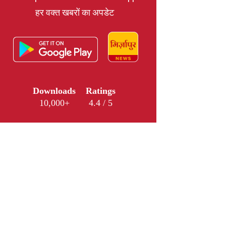
हर वक्त खबरों का अपडेट
Downloads
Ratings
10,000+
4.4 / 5