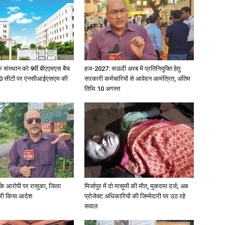
in
िक संस्थान को 9वीं बीएएमएस बैच
हज-2027: सऊदी अरब में प्रतिनियुक्ति हेतु
ु 100 सीटों पर एनसीआईएसएम की
सरकारी कर्मचारियों से आवेदन आमंत्रित, अंतिम
तिथि 10 अगस्त
Hindi,
Today
्या के आरोपी पर रासुका, जिला
मिर्जापुर में दो मासूमों की मौत, मुकदमा दर्ज; अब
जारी किया आदेश
प्रोजेक्ट अधिकारियों की जिम्मेदारी पर उठ रहे
सवाल
Hindi