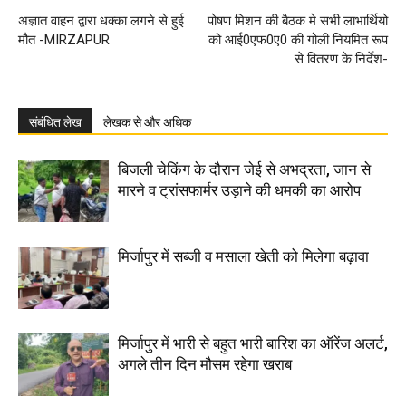
अज्ञात वाहन द्वारा धक्का लगने से हुई
पोषण मिशन की बैठक मे सभी लाभार्थियो
मौत -MIRZAPUR
को आई0एफ0ए0 की गोली नियमित रूप
से वितरण के निर्देश-
संबंधित लेख
लेखक से और अधिक
बिजली चेकिंग के दौरान जेई से अभद्रता, जान से
मारने व ट्रांसफार्मर उड़ाने की धमकी का आरोप
मिर्जापुर में सब्जी व मसाला खेती को मिलेगा बढ़ावा
मिर्जापुर में भारी से बहुत भारी बारिश का ऑरेंज अलर्ट,
अगले तीन दिन मौसम रहेगा खराब