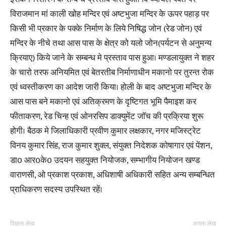
विराजमान मां काली खोह मन्दिर एवं अष्टभुजा मन्दिर के ऊपर पहाड़ पर
किसी भी प्रकार के पक्के निर्माण के लिये निषिद्ध जोन (रेड जोन) एवं
मन्दिर के नीचे तथा आस पास के क्षेत्र को यलो जोन(पर्यटन से अनुमन्य
क्रियाए) किये जाने के सम्बन्ध मे प्रस्ताव पास हुआ। मण्डलायुक्त ने शहर
के चारो तरफ अनियमित एवं बेतरतीब निर्माणाधीन मकानो पर तुरन्त रोक
एवं ध्वस्तीकरण का आदेश जारी किया। होली के बाद अष्टभुजा मन्दिर के
आस पास बने मकानो एवं अतिक्रमण के दृष्टिगत भूमि पैमाइश कर
फीताकरण, रेड चिन्ह एवं ओनरसिप डाक्युमेंट जाॅच की प्रक्रिया शुरू
होगी। बैठक मे जिलाधिकारी प्रवीण कुमार लक्षकार, नगर मजिस्ट्रेट
विनय कुमार सिंह, राज कुमार शुक्ल, संयुक्त निदेशक कोषागार एवं पेंशन,
डा0 आर0के0 उदयन सहयुक्त नियोजक, सम्भागीय नियोजन खण्ड
वाराणसी, ओ प्रकाश प्रकाश, अधिशाषी अधिकारी सहित अन्य सम्बन्धित
प्राधिकरण सदस्य उपस्थित रहें।
पिछला लेख
अगला लेख