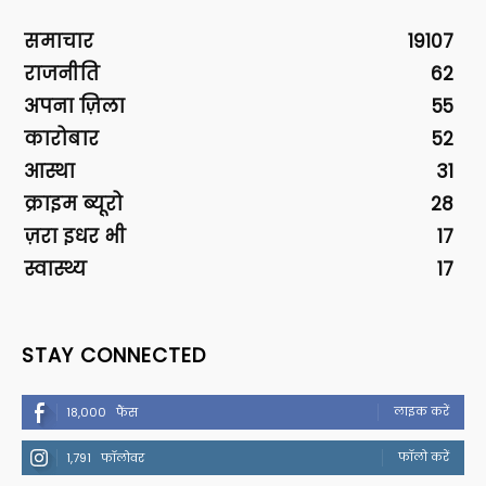
समाचार
19107
राजनीति
62
अपना ज़िला
55
कारोबार
52
आस्था
31
क्राइम ब्यूरो
28
ज़रा इधर भी
17
स्वास्थ्य
17
STAY CONNECTED
लाइक करें
18,000
फैंस
फॉलो करें
1,791
फॉलोवर