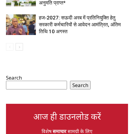
अनुमति प्राप्त*
हज-2027: सऊदी अरब में प्रतिनियुक्ति हेतु
सरकारी कर्मचारियों से आवेदन आमंत्रित, अंतिम
तिथि 10 अगस्त
Search
Search
आज ही डाउनलोड करें
विशेष
समाचार
सामग्री के लिए