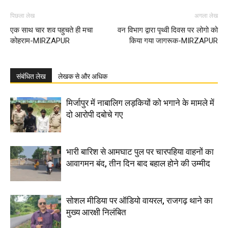
पिछला लेख
अगला लेख
एक साथ चार शव पहुचते ही मचा
वन विभाग द्वारा पृथ्वी दिवस पर लोगो को
कोहराम-MIRZAPUR
किया गया जागरूक-MIRZAPUR
संबंधित लेख
लेखक से और अधिक
मिर्जापुर में नाबालिग लड़कियों को भगाने के मामले में
दो आरोपी दबोचे गए
भारी बारिश से आमघाट पुल पर चारपहिया वाहनों का
आवागमन बंद, तीन दिन बाद बहाल होने की उम्मीद
सोशल मीडिया पर ऑडियो वायरल, राजगढ़ थाने का
मुख्य आरक्षी निलंबित