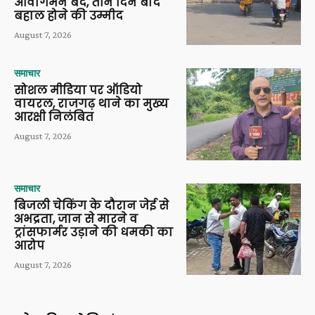
आवागमन बंद, तीन दिन बाद
बहाल होने की उम्मीद
August 7, 2026
समाचार
सोशल मीडिया पर ऑडियो
वायरल, राजगढ़ थाने का मुख्य
आरक्षी निलंबित
August 7, 2026
समाचार
बिजली चेकिंग के दौरान जेई से
अभद्रता, जान से मारने व
ट्रांसफार्मर उड़ाने की धमकी का
आरोप
August 7, 2026