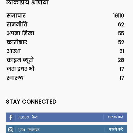
लोकप्रिय श्रेणियां
समाचार
19110
राजनीति
62
अपना ज़िला
55
कारोबार
52
आस्था
31
क्राइम ब्यूरो
28
ज़रा इधर भी
17
स्वास्थ्य
17
STAY CONNECTED
लाइक करें
18,000
फैंस
फॉलो करें
1,791
फॉलोवर