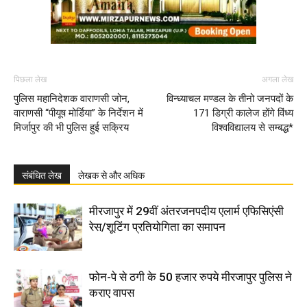
पिछला लेख
अगला लेख
पुलिस महानिदेशक वाराणसी जोन,
विन्ध्याचल मण्डल के तीनो जनपदों के
वाराणसी “पीयूष मोर्डिया” के निर्देशन में
171 डिग्री कालेज होंगे विंध्य
मिर्जापुर की भी पुलिस हुई सक्रिय
विश्वविद्यालय से सम्बद्ध*
संबंधित लेख
लेखक से और अधिक
मीरजापुर में 29वीं अंतरजनपदीय एलार्म एफिसिएंसी
रेस/शूटिंग प्रतियोगिता का समापन
फोन-पे से ठगी के 50 हजार रुपये मीरजापुर पुलिस ने
कराए वापस