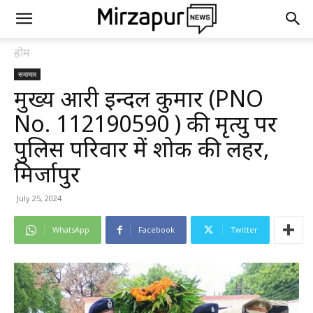
होम
समाचार
मुख्य आरक्षी इन्दल कुमार (PNO
No. 112190590 ) की मृत्यु पर
पुलिस परिवार में शोक की लहर,
मिर्जापुर
July 25, 2024
WhatsApp
Facebook
Twitter