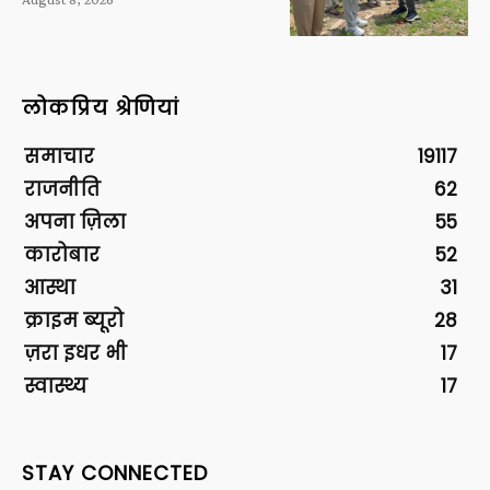
लोकप्रिय श्रेणियां
समाचार
19117
राजनीति
62
अपना ज़िला
55
कारोबार
52
आस्था
31
क्राइम ब्यूरो
28
ज़रा इधर भी
17
स्वास्थ्य
17
STAY CONNECTED