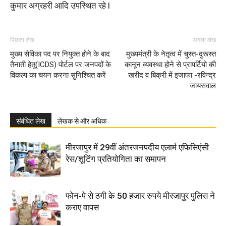
कुमार अग्रहरी आदि उपस्थित रहे l
पिछला लेख
अगला लेख
मुख्य सेविका पद पर नियुक्त होने के बाद
मुख्यमंत्री के नेतृत्व में चुस्त-दुरूस्त
तैनाती हेतु(ICDS) पोर्टल पर जनपदों के
कानून व्यवस्था होने से प्रापर्टियो की
विकल्प का चयन करना सुनिश्चित करें
खरीद व बिक्री में इजाफा -रविन्द्र
जायसवाल
संबंधित लेख
लेखक से और अधिक
मीरजापुर में 29वीं अंतरजनपदीय एलार्म एफिसिएंसी
रेस/शूटिंग प्रतियोगिता का समापन
फोन-पे से ठगी के 50 हजार रुपये मीरजापुर पुलिस ने
कराए वापस