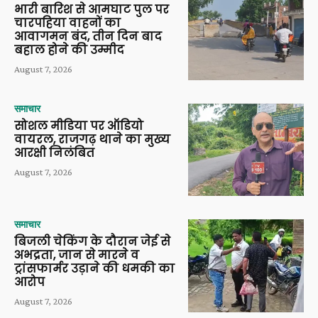
भारी बारिश से आमघाट पुल पर
चारपहिया वाहनों का
आवागमन बंद, तीन दिन बाद
बहाल होने की उम्मीद
August 7, 2026
समाचार
सोशल मीडिया पर ऑडियो
वायरल, राजगढ़ थाने का मुख्य
आरक्षी निलंबित
August 7, 2026
समाचार
बिजली चेकिंग के दौरान जेई से
अभद्रता, जान से मारने व
ट्रांसफार्मर उड़ाने की धमकी का
आरोप
August 7, 2026