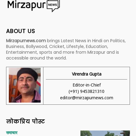
ABOUT US
Mirzapurnews.com
brings Latest News in Hindi on Politics,
Business, Bollywood, Cricket, Lifestyle, Education,
Entertainment, sports and more from Mirzapur and is
accessible around the world.
Virendra Gupta
Editor-in-Chief
(+91) 9453821310
editor@mirzapurnews.com
लोकप्रिय पोस्ट
समाचार