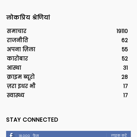
लोकप्रिय श्रेणियां
समाचार
19110
राजनीति
62
अपना ज़िला
55
कारोबार
52
आस्था
31
क्राइम ब्यूरो
28
ज़रा इधर भी
17
स्वास्थ्य
17
STAY CONNECTED
लाइक करें
18,000
फैंस