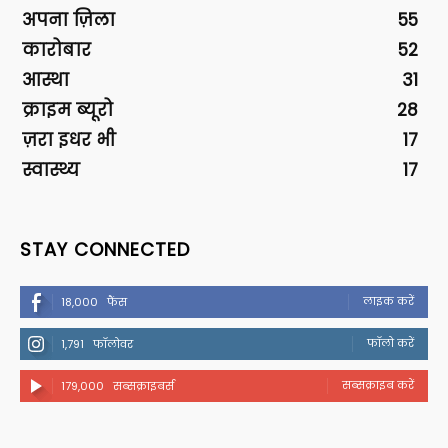
अपना ज़िला
55
कारोबार
52
आस्था
31
क्राइम ब्यूरो
28
ज़रा इधर भी
17
स्वास्थ्य
17
STAY CONNECTED
लाइक करें
18,000
फैंस
फॉलो करें
1,791
फॉलोवर
सब्सक्राइब करें
179,000
सब्सक्राइबर्स