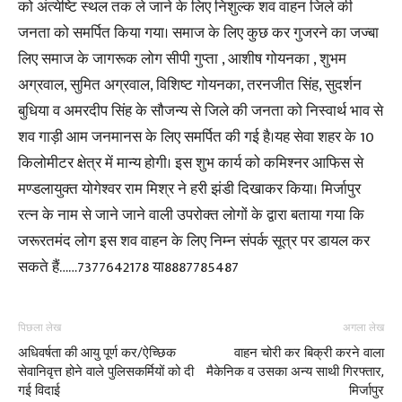
को अंत्येष्टि स्थल तक ले जाने के लिए निशुल्क शव वाहन जिले की
जनता को समर्पित किया गया। समाज के लिए कुछ कर गुजरने का जज्बा
लिए समाज के जागरूक लोग सीपी गुप्ता , आशीष गोयनका , शुभम
अग्रवाल, सुमित अग्रवाल, विशिष्ट गोयनका, तरनजीत सिंह, सुदर्शन
बुधिया व अमरदीप सिंह के सौजन्य से जिले की जनता को निस्वार्थ भाव से
शव गाड़ी आम जनमानस के लिए समर्पित की गई है।यह सेवा शहर के 10
किलोमीटर क्षेत्र में मान्य होगी। इस शुभ कार्य को कमिश्नर आफिस से
मण्डलायुक्त योगेश्वर राम मिश्र ने हरी झंडी दिखाकर किया। मिर्जापुर
रत्न के नाम से जाने जाने वाली उपरोक्त लोगों के द्वारा बताया गया कि
जरूरतमंद लोग इस शव वाहन के लिए निम्न संपर्क सूत्र पर डायल कर
सकते हैं……7377642178 या8887785487
पिछला लेख
अगला लेख
अधिवर्षता की आयु पूर्ण कर/ऐच्छिक
वाहन चोरी कर बिक्री करने वाला
सेवानिवृत्त होने वाले पुलिसकर्मियों को दी
मैकेनिक व उसका अन्य साथी गिरफ्तार,
गई विदाई
मिर्जापुर