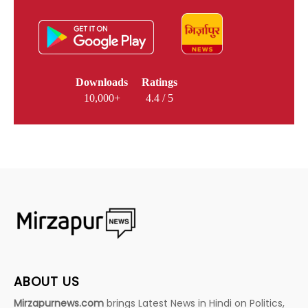
Downloads
Ratings
10,000+
4.4 / 5
ABOUT US
Mirzapurnews.com
brings Latest News in Hindi on Politics,