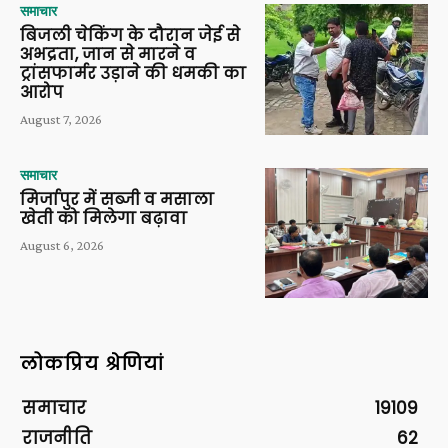
समाचार
बिजली चेकिंग के दौरान जेई से
अभद्रता, जान से मारने व
ट्रांसफार्मर उड़ाने की धमकी का
आरोप
August 7, 2026
समाचार
मिर्जापुर में सब्जी व मसाला
खेती को मिलेगा बढ़ावा
August 6, 2026
लोकप्रिय श्रेणियां
समाचार
19109
राजनीति
62