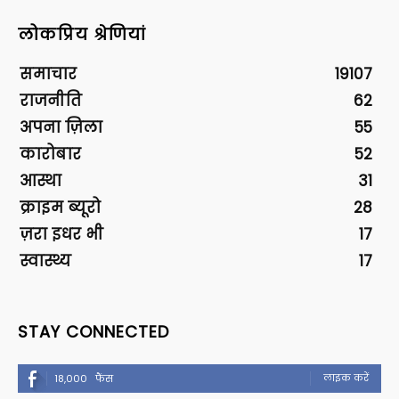
लोकप्रिय श्रेणियां
समाचार
19107
राजनीति
62
अपना ज़िला
55
कारोबार
52
आस्था
31
क्राइम ब्यूरो
28
ज़रा इधर भी
17
स्वास्थ्य
17
STAY CONNECTED
लाइक करें
18,000
फैंस