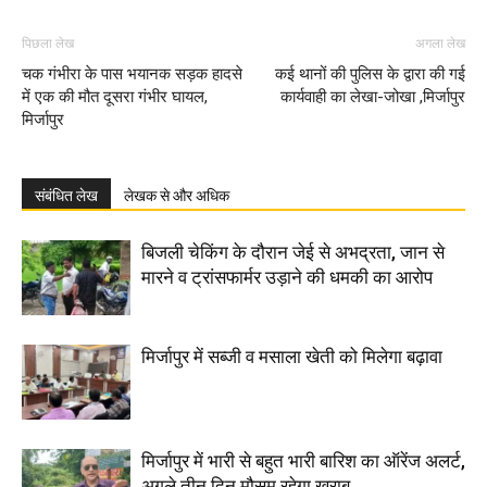
पिछला लेख
अगला लेख
चक गंभीरा के पास भयानक सड़क हादसे
कई थानों की पुलिस के द्वारा की गई
में एक की मौत दूसरा गंभीर घायल,
कार्यवाही का लेखा-जोखा ,मिर्जापुर
मिर्जापुर
संबंधित लेख
लेखक से और अधिक
बिजली चेकिंग के दौरान जेई से अभद्रता, जान से
मारने व ट्रांसफार्मर उड़ाने की धमकी का आरोप
मिर्जापुर में सब्जी व मसाला खेती को मिलेगा बढ़ावा
मिर्जापुर में भारी से बहुत भारी बारिश का ऑरेंज अलर्ट,
अगले तीन दिन मौसम रहेगा खराब