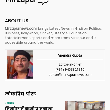
ABOUT US
Mirzapurnews.com
brings Latest News in Hindi on Politics,
Business, Bollywood, Cricket, Lifestyle, Education,
Entertainment, sports and more from Mirzapur and is
accessible around the world.
Virendra Gupta
Editor-in-Chief
(+91) 9453821310
editor@mirzapurnews.com
लोकप्रिय पोस्ट
समाचार
मिर्जापुर में सब्जी व मसाला