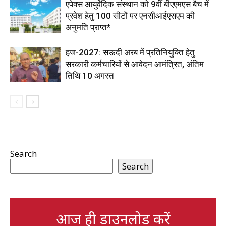
एपेक्स आयुर्वेदिक संस्थान को 9वीं बीएएमएस बैच में
प्रवेश हेतु 100 सीटों पर एनसीआईएसएम की
अनुमति प्राप्त*
हज-2027: सऊदी अरब में प्रतिनियुक्ति हेतु
सरकारी कर्मचारियों से आवेदन आमंत्रित, अंतिम
तिथि 10 अगस्त
Search
Search
आज ही डाउनलोड करें