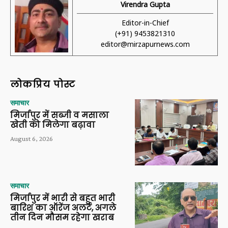
Virendra Gupta
Editor-in-Chief
(+91) 9453821310
editor@mirzapurnews.com
लोकप्रिय पोस्ट
समाचार
मिर्जापुर में सब्जी व मसाला
खेती को मिलेगा बढ़ावा
August 6, 2026
समाचार
मिर्जापुर में भारी से बहुत भारी
बारिश का ऑरेंज अलर्ट, अगले
तीन दिन मौसम रहेगा खराब