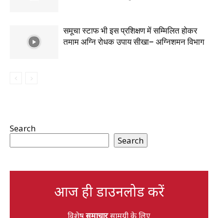
समूचा स्टाफ भी इस प्रशिक्षण में सम्मिलित होकर
तमाम अग्नि रोधक उपाय सीखा– अग्निशमन विभाग
Search
Search
आज ही डाउनलोड करें
विशेष
समाचार
सामग्री के लिए