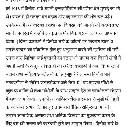
भावे की गणित में विशेष रुचि थी ।
वर्ष 1916 में विनोबा भावे अपनी इन्टरमीडियेट की परीक्षा देने मुम्बई जा रहे
थे । रास्ते में ही उनका मन बदला और वह बनारस की ओर चल पड़े ।
उनके मन में अनश्वर ज्ञान तथा अनादि ब्रह्म को जानने की अदम्य इच्छा
जागी । बनारस में उन्होंने संस्कृत के पौराणिक ग्रन्थों का गहन अध्ययन
किया ।| किया वक्ताओं ने विनोवा भावे के जीवनी पर प्रकाश डाला व
उनके सन्देश को संकल्पित होते हुए अनुसरण करने की प्रतिज्ञा ली गयी|
उनके द्वारा लिखित कई पुस्तकों का स्टाल भी लगाया गया जिसमे लोगो ने
अपनी रूची के अनुसार किताबो को खरीदा वक्ताओं ने कहा कि,भारत में
भूदान तथा सर्वोदय आन्दोलनों के लिए सुपरिचित सन्त विनोबा भावे
भगवदगीता से प्रेरित जनसरोकार वाले नेता थे । वह महात्मा गाँधी से
बहुत प्रभावित थे तथा गाँधीजी के साथ उन्होंने देश के स्वाधीनता संग्राम
में बहुत काम किया । उनकी आध्यात्मिक चेतना समाज से जुड़ी थी | इसी
कारण सन्त स्वभाव के बावजूद उनमें राजनैतिक सक्रियता भी थी ।
उन्होने सामाजिक अन्याय तथा धार्मिक विषमता का मुकाबला करने के
लिए देश की जनता को स्वयंसेवी होने का आह्वान किया । विनोबा भावे के