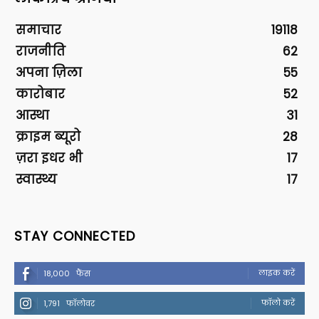
समाचार
19118
राजनीति
62
अपना ज़िला
55
कारोबार
52
आस्था
31
क्राइम ब्यूरो
28
ज़रा इधर भी
17
स्वास्थ्य
17
STAY CONNECTED
लाइक करें
18,000
फैंस
फॉलो करें
1,791
फॉलोवर