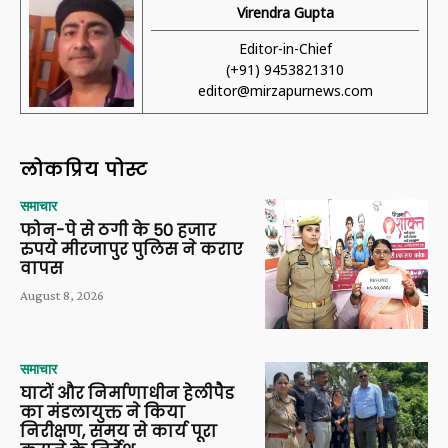
Virendra Gupta
Editor-in-Chief
(+91) 9453821310
editor@mirzapurnews.com
लोकप्रिय पोस्ट
समाचार
फोन-पे से ठगी के 50 हजार
रुपये मीरजापुर पुलिस ने कराए
वापस
August 8, 2026
समाचार
घाटों और निर्माणाधीन हेलीपैड
का मंडलायुक्त ने किया
निरीक्षण, समय से कार्य पूरा