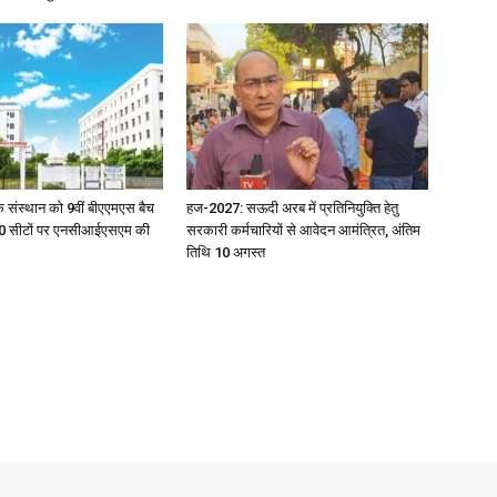
िक संस्थान को 9वीं बीएएमएस बैच
हज-2027: सऊदी अरब में प्रतिनियुक्ति हेतु
ु 100 सीटों पर एनसीआईएसएम की
सरकारी कर्मचारियों से आवेदन आमंत्रित, अंतिम
तिथि 10 अगस्त