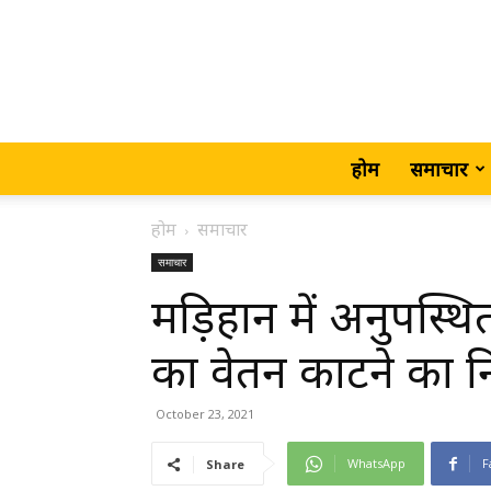
होम
समाचार
होम
समाचार
समाचार
मड़िहान में अनुपस्थ
का वेतन काटने का निर
October 23, 2021
WhatsApp
F
Share