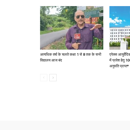
अत्यधिक वर्षा के चलते कक्षा 1 से 8 तक के सभी
एपेक्स आयुर्वेद
विद्यालय आज बंद
में प्रवेश हेत
अनुमति प्राप्त*