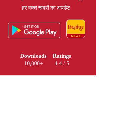
हर वक्त खबरों का अपडेट
Downloads
Ratings
10,000+
4.4 / 5