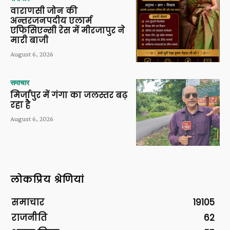
वाराणसी जोन की
अन्तरजनपदीय एलार्म
एफिसिएन्सी रेस में मीरजापुर ने
मारी बाजी
August 6, 2026
समाचार
मिर्जापुर में गंगा का जलस्तर बढ़
रहा है
August 6, 2026
लोकप्रिय श्रेणियां
समाचार
19105
राजनीति
62