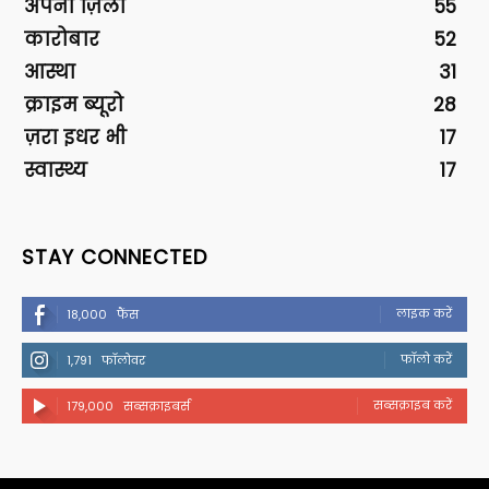
अपना ज़िला
55
कारोबार
52
आस्था
31
क्राइम ब्यूरो
28
ज़रा इधर भी
17
स्वास्थ्य
17
STAY CONNECTED
लाइक करें
18,000
फैंस
फॉलो करें
1,791
फॉलोवर
सब्सक्राइब करें
179,000
सब्सक्राइबर्स