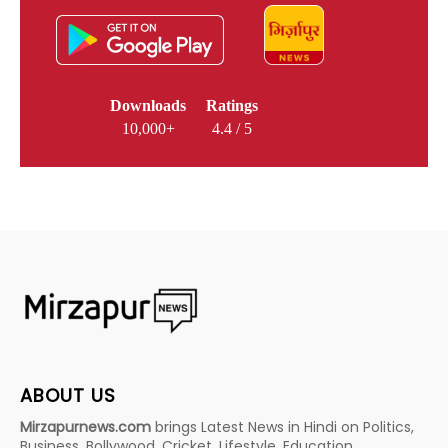
Downloads
Ratings
10,000+
4.4 / 5
ABOUT US
Mirzapurnews.com
brings Latest News in Hindi on Politics,
Business, Bollywood, Cricket, Lifestyle, Education,