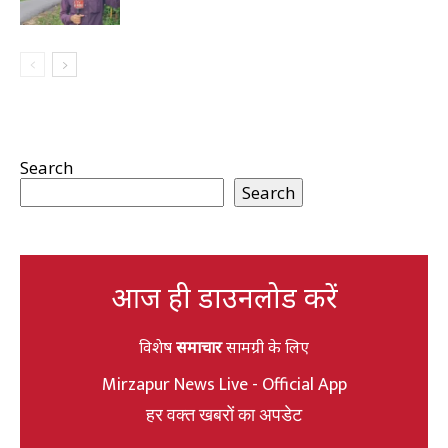
Search
Search
आज ही डाउनलोड करें
विशेष
समाचार
सामग्री के लिए
Mirzapur News Live - Official App
हर वक्त खबरों का अपडेट