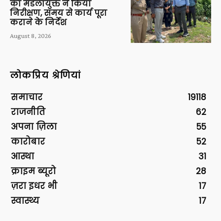
का मंडलायुक्त ने किया
निरीक्षण, समय से कार्य पूरा
कराने के निर्देश
August 8, 2026
लोकप्रिय श्रेणियां
समाचार
19118
राजनीति
62
अपना ज़िला
55
कारोबार
52
आस्था
31
क्राइम ब्यूरो
28
ज़रा इधर भी
17
स्वास्थ्य
17