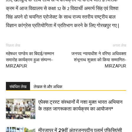
लिए खेलकूद के साथ साथ अन्य कार्यक्रम भी कराये जाते है जिसके
क्रम में आज विद्यालय से कक्षा 12 के 2 विद्यार्थी अमर्त्य सिंह एवं विश्वा
सिंह अपने दो चयनित प्रोजेक्ट के साथ राज्य स्तरीय राष्ट्रीय बाल
विज्ञान कांग्रेस प्रतियोगिता में प्रतिभाग करने के लिए गोरखपुर गए |
पिछला लेख
अगला लेख
महेषधर पाण्डेय का बिदाई/सम्मान
जनपद न्यायाधीश ने वरिष्ठ अधिवक्ता
समारोह कार्यक्रम हुआ संम्पन्न-
शंभूनाथ शुक्ला को किया सम्मानित-
MIRZAPUR
MIRZAPUR
संबंधित लेख
लेखक से और अधिक
एपेक्स ट्रस्ट संस्थानों में नशा मुक्त भारत अभियान
के तहत जागरूकता कार्यक्रम का आयोजन*
मीरजापुर में 29वीं अंतरजनपदीय एलार्म एफिसिएंसी