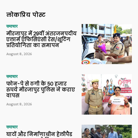
लोकप्रिय पोस्ट
समाचार
मीरजापुर में 29वीं अंतरजनपदीय
एलार्म एफिसिएंसी रेस/शूटिंग
प्रतियोगिता का समापन
August 8, 2026
समाचार
फोन-पे से ठगी के 50 हजार
रुपये मीरजापुर पुलिस ने कराए
वापस
August 8, 2026
समाचार
घाटों और निर्माणाधीन हेलीपैड