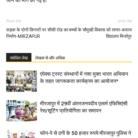
जाने की मांग की गई है।
पिछला लेख
अगला लेख
सड़क के दोनों किनारों पर सीसी रोड का
बच्चों के चौमुखी विकास को तत्पर-बजाज
निर्माण-MIRZAPUR
विद्यालय मिर्जापुर
संबंधित लेख
लेखक से और अधिक
एपेक्स ट्रस्ट संस्थानों में नशा मुक्त भारत अभियान
के तहत जागरूकता कार्यक्रम का आयोजन*
मीरजापुर में 29वीं अंतरजनपदीय एलार्म एफिसिएंसी
रेस/शूटिंग प्रतियोगिता का समापन
फोन-पे से ठगी के 50 हजार रुपये मीरजापुर पुलिस ने