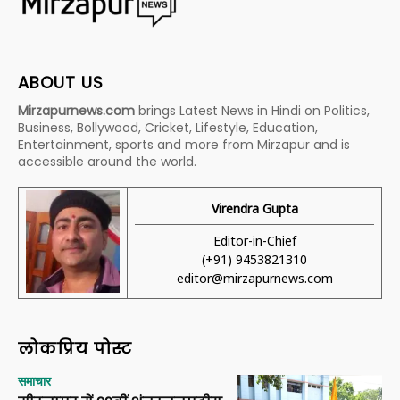
ABOUT US
Mirzapurnews.com
brings Latest News in Hindi on Politics,
Business, Bollywood, Cricket, Lifestyle, Education,
Entertainment, sports and more from Mirzapur and is
accessible around the world.
Virendra Gupta
Editor-in-Chief
(+91) 9453821310
editor@mirzapurnews.com
लोकप्रिय पोस्ट
समाचार