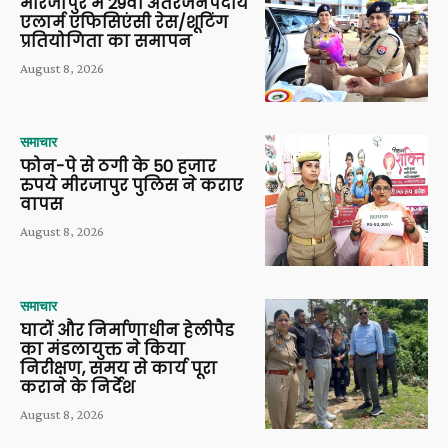
मीरजापुर में 29वीं अंतरजनपदीय
एलार्म एफिसिएंसी रेस/शूटिंग
प्रतियोगिता का समापन
August 8, 2026
समाचार
फोन-पे से ठगी के 50 हजार
रुपये मीरजापुर पुलिस ने कराए
वापस
August 8, 2026
समाचार
घाटों और निर्माणाधीन हेलीपैड
का मंडलायुक्त ने किया
निरीक्षण, समय से कार्य पूरा
कराने के निर्देश
August 8, 2026