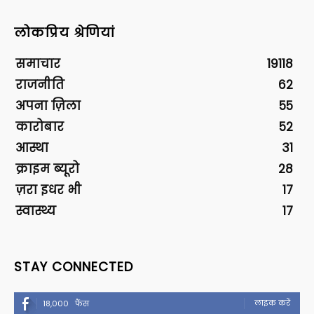
लोकप्रिय श्रेणियां
समाचार
19118
राजनीति
62
अपना ज़िला
55
कारोबार
52
आस्था
31
क्राइम ब्यूरो
28
ज़रा इधर भी
17
स्वास्थ्य
17
STAY CONNECTED
लाइक करें
18,000
फैंस