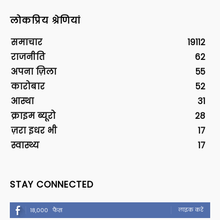
लोकप्रिय श्रेणियां
समाचार
19112
राजनीति
62
अपना ज़िला
55
कारोबार
52
आस्था
31
क्राइम ब्यूरो
28
ज़रा इधर भी
17
स्वास्थ्य
17
STAY CONNECTED
लाइक करें
18,000
फैंस