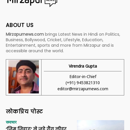
ABOUT US
Mirzapurnews.com
brings Latest News in Hindi on Politics,
Business, Bollywood, Cricket, Lifestyle, Education,
Entertainment, sports and more from Mirzapur and is
accessible around the world.
Virendra Gupta
Editor-in-Chief
(+91) 9453821310
editor@mirzapurnews.com
लोकप्रिय पोस्ट
समाचार
‘जिम जिहाद’ से जुड़े गैंग लीडर