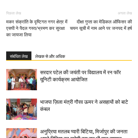
पिछला लेख
अगला लेख
मकर संक्रांति के दृष्टिगत नगर क्षेत्र में
दीक्षा गुप्ता का मेडिकल ऑफिसर की
एसपी ने पैदल गस्त/भ्रमण कर सुरक्षा
चयन सूची में नाम आने पर जनपद में हर्ष
का जायजा लिया
संबंधित लेख
लेखक से और अधिक
सरदार पटेल की जयंती पर विद्यालय में रन फॉर
यूनिटी कार्यक्रम आयोजित
भाजपा ज़िला मंत्री गौरव ऊमर ने असहायों को बाटे
कंबल
अनुप्रिया मतलब प्यारी बिटिया, मिर्जापुर की जनता