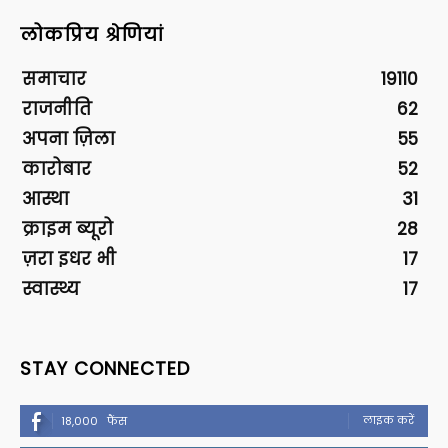
लोकप्रिय श्रेणियां
समाचार
19110
राजनीति
62
अपना ज़िला
55
कारोबार
52
आस्था
31
क्राइम ब्यूरो
28
ज़रा इधर भी
17
स्वास्थ्य
17
STAY CONNECTED
लाइक करें
18,000
फैंस