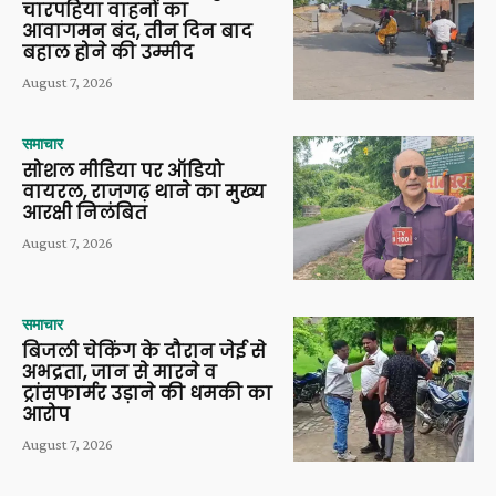
चारपहिया वाहनों का
आवागमन बंद, तीन दिन बाद
बहाल होने की उम्मीद
August 7, 2026
समाचार
सोशल मीडिया पर ऑडियो
वायरल, राजगढ़ थाने का मुख्य
आरक्षी निलंबित
August 7, 2026
समाचार
बिजली चेकिंग के दौरान जेई से
अभद्रता, जान से मारने व
ट्रांसफार्मर उड़ाने की धमकी का
आरोप
August 7, 2026