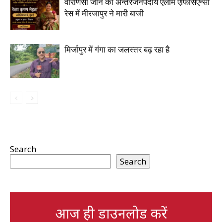
वाराणसी जोन की अन्तरजनपदीय एलार्म एफिसिएन्सी
रेस में मीरजापुर ने मारी बाजी
मिर्जापुर में गंगा का जलस्तर बढ़ रहा है
Search
Search
आज ही डाउनलोड करें