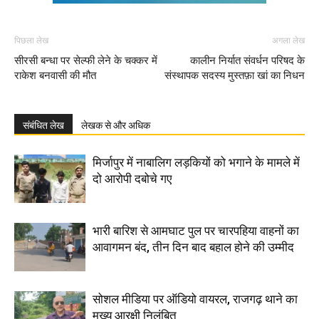
पिछला लेख
अगला लेख
सीरसी बन्धा पर सेल्फी लेने के चक्कर में
कालीन निर्यात संवर्धन परिषद के
राकेश बनवासी की मौत
संस्थापक सदस्य मुस्तफ़ा खां का निधन
संबंधित लेख
लेखक से और अधिक
मिर्जापुर में नाबालिग लड़कियों को भगाने के मामले में
दो आरोपी दबोचे गए
भारी बारिश से आमघाट पुल पर चारपहिया वाहनों का
आवागमन बंद, तीन दिन बाद बहाल होने की उम्मीद
सोशल मीडिया पर ऑडियो वायरल, राजगढ़ थाने का
मुख्य आरक्षी निलंबित