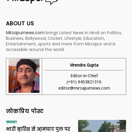
ABOUT US
Mirzapurnews.com
brings Latest News in Hindi on Politics,
Business, Bollywood, Cricket, Lifestyle, Education,
Entertainment, sports and more from Mirzapur and is
accessible around the world.
Virendra Gupta
Editor-in-Chief
(+91) 9453821310
editor@mirzapurnews.com
लोकप्रिय पोस्ट
समाचार
भारी बारिश से आमघाट पुल पर