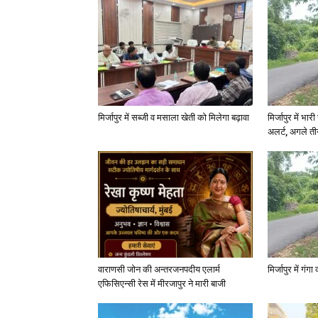
मिर्जापुर में सब्जी व मसाला खेती को मिलेगा बढ़ावा
मिर्जापुर में भा
अलर्ट, अगले त
वाराणसी जोन की अन्तरजनपदीय एलार्म
मिर्जापुर में गं
एफिसिएन्सी रेस में मीरजापुर ने मारी बाजी