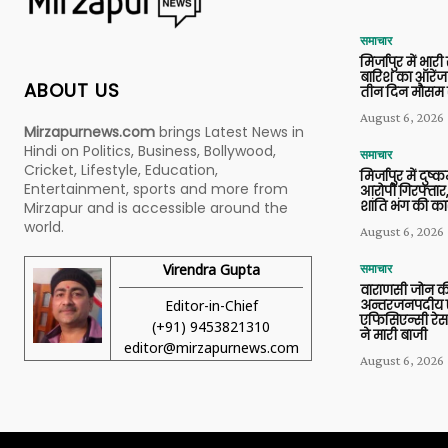
समाचार
मिर्जापुर में भारी
बारिश का ऑरेंज
ABOUT US
तीन दिन मौसम 
August 6, 2026
Mirzapurnews.com
brings Latest News in
Hindi on Politics, Business, Bollywood,
समाचार
Cricket, Lifestyle, Education,
मिर्जापुर में दुष्क
Entertainment, sports and more from
आरोपी गिरफ्तार,
शांति भंग की कार
Mirzapur and is accessible around the
world.
August 6, 2026
Virendra Gupta
समाचार
वाराणसी जोन क
Editor-in-Chief
अन्तरजनपदीय ए
एफिसिएन्सी रेस 
(+91) 9453821310
ने मारी बाजी
editor@mirzapurnews.com
August 6, 2026