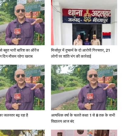
in
री से बहुत भारी बारिश का ऑरेंज
मिर्जापुर में दुष्कर्म के दो आरोपी गिरफ्तार, 21
Hindi,
ीन दिन मौसम रहेगा खराब
लोगों पर शांति भंग की कार्रवाई
Today
गा का जलस्तर बढ़ रहा है
अत्यधिक वर्षा के चलते कक्षा 1 से 8 तक के सभी
विद्यालय आज बंद
Hindi