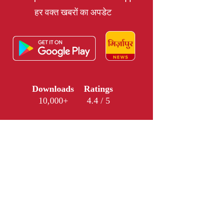
हर वक्त खबरों का अपडेट
Downloads
Ratings
10,000+
4.4 / 5