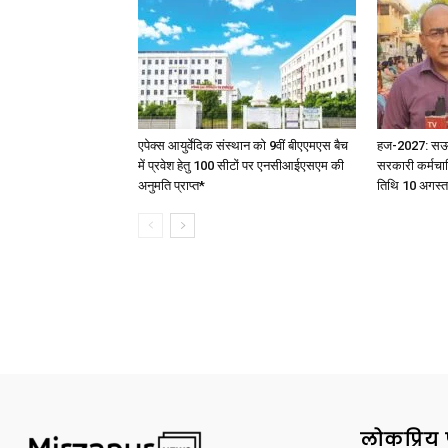
एपेक्स आयुर्वेदिक संस्थान को 9वीं बीएएमएस बैच
हज-2027: सऊदी 
में प्रवेश हेतु 100 सीटों पर एनसीआईएसएम की
सरकारी कर्मचार
अनुमति प्राप्त*
तिथि 10 अगस्त
लोकप्रिय 