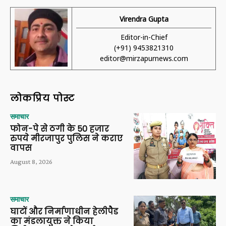
Virendra Gupta
Editor-in-Chief
(+91) 9453821310
editor@mirzapurnews.com
लोकप्रिय पोस्ट
समाचार
फोन-पे से ठगी के 50 हजार
रुपये मीरजापुर पुलिस ने कराए
वापस
August 8, 2026
समाचार
घाटों और निर्माणाधीन हेलीपैड
का मंडलायुक्त ने किया