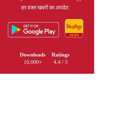
हर वक्त खबरों का अपडेट
Downloads
Ratings
10,000+
4.4 / 5