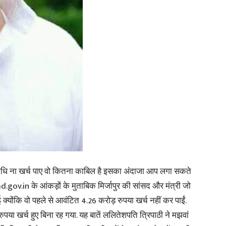
in
Hindi,
Today
 निधि ना खर्च पाए वो कितना काबिल है इसका अंदाजा आप लगा सकते
ad.gov.in के आंकड़ों के मुताबिक मिर्जापुर की सांसद और मंत्री जो
्योंकि वो पहले से आवंटित 4.26 करोड़ रुपया खर्च नहीं कर पाईं.
पया खर्च हुए बिना रह गया. यह बातें ललितेशपति त्रिपाठी ने मझवां
Hindi