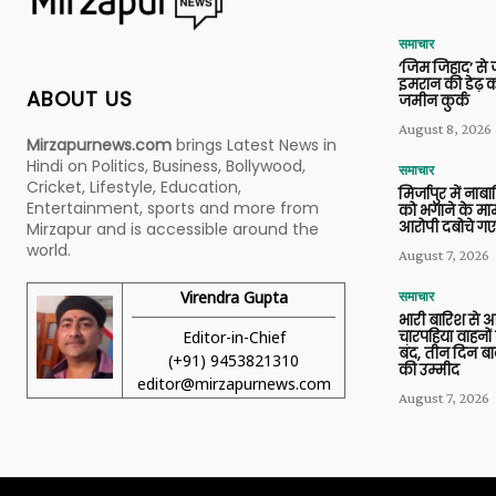
समाचार
‘जिम जिहाद’ से ज
इमरान की डेढ़ क
ABOUT US
जमीन कुर्क
August 8, 2026
Mirzapurnews.com
brings Latest News in
Hindi on Politics, Business, Bollywood,
समाचार
Cricket, Lifestyle, Education,
मिर्जापुर में ना
Entertainment, sports and more from
को भगाने के मामल
आरोपी दबोचे गए
Mirzapur and is accessible around the
world.
August 7, 2026
Virendra Gupta
समाचार
भारी बारिश से 
Editor-in-Chief
चारपहिया वाहन
बंद, तीन दिन बा
(+91) 9453821310
की उम्मीद
editor@mirzapurnews.com
August 7, 2026