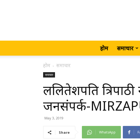
होम
समाचार
होम
समाचार
समाचार
ललितेशपति त्रिपाठी न
जनसंपर्क-MIRZA
May 3, 2019
WhatsApp
F
Share