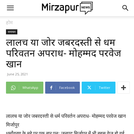
होम
समाचार
लालच या जोर जबरदस्ती से धर्म
परिवर्तन अपराध- मोहम्मद परवेज
खान
June 25, 2021
WhatsApp
Facebook
Twitter
लालच या जोर जबरदस्ती से धर्म परिवर्तन अपराध- मोहम्मद परवेज खान
मिर्जापुर
धर्मांतरण के मुद्दे पर एक बार पुनः जनपद मिर्जापुर में भी बहस तेज हो गई