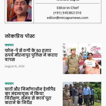
Editor-in-Chief
(+91) 9453821310
editor@mirzapurnews.com
लोकप्रिय पोस्ट
समाचार
फोन-पे से ठगी के 50 हजार
रुपये मीरजापुर पुलिस ने कराए
वापस
August 8, 2026
समाचार
घाटों और निर्माणाधीन हेलीपैड
का मंडलायुक्त ने किया
निरीक्षण, समय से कार्य पूरा
कराने के निर्देश