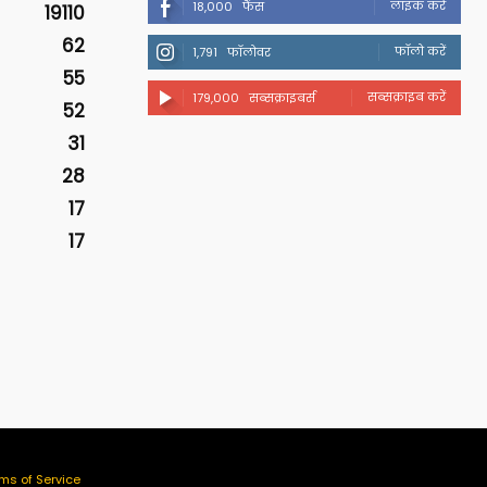
लाइक करें
18,000
फैंस
19110
62
फॉलो करें
1,791
फॉलोवर
55
सब्सक्राइब करें
179,000
सब्सक्राइबर्स
52
31
28
17
17
ms of Service