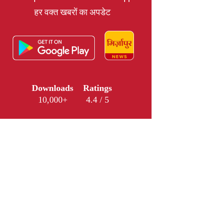
हर वक्त खबरों का अपडेट
Downloads
Ratings
10,000+
4.4 / 5