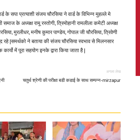
के सपा प्रत्याशी संजय चौरसिया ने वार्ड के विभिन्न मुहल्ले मे
माज के अध्यक्ष रामू रस्तोगी, त्रिमोहानी रामलीला कमेटी अध्यक्ष
सिया, मुरलीधर, मनीष कुमार पाण्डेय, गोपाल जी चौरसिया, त्रिवेणी
News,
ूद रहे |समर्थको ने बताया की संजय चौरसिया स्वभाव से मिलनसार
्यो में पूरा सहयोग इनके द्वारा किया जाता है |
अगला लेख
Latest
ेनी
चतुर्थ श्रेणी की परीक्षा बडी कडाई के साथ सम्पन्न-mirzapur
News