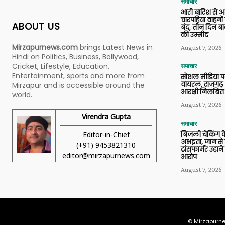
समाचार
भारी बारिश से 
चारपहिया वाहन
ABOUT US
बंद, तीन दिन बा
की उम्मीद
Mirzapurnews.com
brings Latest News in
August 7, 2026
Hindi on Politics, Business, Bollywood,
Cricket, Lifestyle, Education,
समाचार
Entertainment, sports and more from
सोशल मीडिया प
वायरल, राजगढ़ 
Mirzapur and is accessible around the
आरक्षी निलंबित
world.
August 7, 2026
Virendra Gupta
समाचार
Editor-in-Chief
बिजली चेकिंग के
अभद्रता, जान से
(+91) 9453821310
ट्रांसफार्मर उड़
editor@mirzapurnews.com
आरोप
August 7, 2026
© Mirzapurne