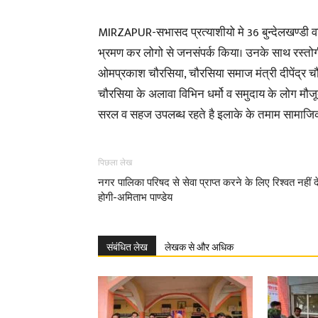
MIRZAPUR-सभासद प्रत्याशीयो मे 36 बुन्देलखण्डी वार्ड 
भ्रमण कर लोगो से जनसंपर्क किया। उनके साथ रस्तोगी स
ओमप्रकाश चौरसिया, चौरसिया समाज मंत्री दीपेंद्र चौर
चौरसिया के अलावा विभिन धर्मो व समुदाय के लोग मौज
सरल व सहज उपलब्ध रहते है इलाके के तमाम सामाजिक कार
पिछला लेख
नगर पालिका परिषद से सेवा प्राप्त करने के लिए रिश्वत नहीं द
होगी-अमिताभ पाण्डेय
संबंधित लेख
लेखक से और अधिक