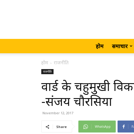
होम
समाचार
होम
राजनीति
राजनीति
वार्ड के चहुमुखी वि
-संजय चौरसिया
November 12, 2017
WhatsApp
F
Share