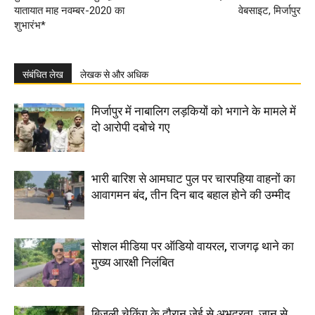
यातायात माह नवम्बर-2020 का
वेबसाइट, मिर्जापुर
शुभारंभ*
संबंधित लेख
लेखक से और अधिक
मिर्जापुर में नाबालिग लड़कियों को भगाने के मामले में
दो आरोपी दबोचे गए
भारी बारिश से आमघाट पुल पर चारपहिया वाहनों का
आवागमन बंद, तीन दिन बाद बहाल होने की उम्मीद
सोशल मीडिया पर ऑडियो वायरल, राजगढ़ थाने का
मुख्य आरक्षी निलंबित
बिजली चेकिंग के दौरान जेई से अभद्रता, जान से