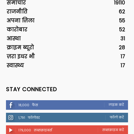
समाचार
19110
राजनीति
62
अपना ज़िला
55
कारोबार
52
आस्था
31
क्राइम ब्यूरो
28
ज़रा इधर भी
17
स्वास्थ्य
17
STAY CONNECTED
लाइक करें
18,000
फैंस
फॉलो करें
1,791
फॉलोवर
सब्सक्राइब करें
179,000
सब्सक्राइबर्स