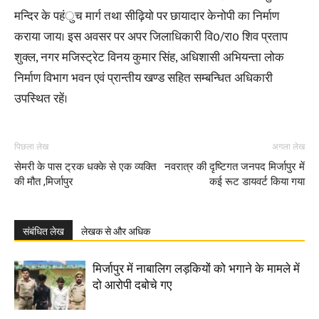
मन्दिर के पहंुच मार्ग तथा सीढ़ियो पर छायादार केनोपी का निर्माण
कराया जाय। इस अवसर पर अपर जिलाधिकारी वि0/रा0 शिव प्रताप
शुक्ल, नगर मजिस्ट्रेट विनय कुमार सिंह, अधिशासी अभियन्ता लोक
निर्माण विभाग भवन एवं प्रान्तीय खण्ड सहित सम्बन्धित अधिकारी
उपस्थित रहें।
पिछला लेख
अगला लेख
सेमरी के पास ट्रक धक्के से एक व्यक्ति
नवरात्र की दृष्टिगत जनपद मिर्जापुर में
की मौत ,मिर्जापुर
कई रूट डायवर्ट किया गया
संबंधित लेख
लेखक से और अधिक
मिर्जापुर में नाबालिग लड़कियों को भगाने के मामले में
दो आरोपी दबोचे गए