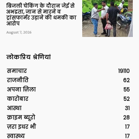
बिजली चेकिंग के दौरान जेई से
अभद्रता, जान से मारने व
ट्रांसफार्मर उड़ाने की धमकी का
आरोप
August 7, 2026
लोकप्रिय श्रेणियां
समाचार
19110
राजनीति
62
अपना ज़िला
55
कारोबार
52
आस्था
31
क्राइम ब्यूरो
28
ज़रा इधर भी
17
स्वास्थ्य
17