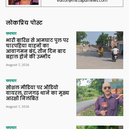
editor@mirzapurnews.com
लोकप्रिय पोस्ट
समाचार
भारी बारिश से आमघाट पुल पर
चारपहिया वाहनों का
आवागमन बंद, तीन दिन बाद
बहाल होने की उम्मीद
August 7, 2026
समाचार
सोशल मीडिया पर ऑडियो
वायरल, राजगढ़ थाने का मुख्य
आरक्षी निलंबित
August 7, 2026
समाचार