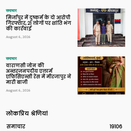
समाचार
मिर्जापुर में दुष्कर्म के दो आरोपी
गिरफ्तार, 21 लोगों पर शांति भंग
की कार्रवाई
August 6, 2026
समाचार
वाराणसी जोन की
अन्तरजनपदीय एलार्म
एफिसिएन्सी रेस में मीरजापुर ने
मारी बाजी
August 6, 2026
लोकप्रिय श्रेणियां
समाचार
19106