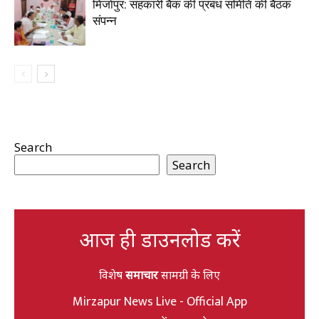
मिर्जापुर: सहकारी बैंक की प्रबंध समिति की बैठक
संपन्न
Search
Search
आज ही डाउनलोड करें
विशेष
समाचार
सामग्री के लिए
Mirzapur News Live - Official App