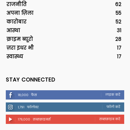
राजनीति
62
अपना ज़िला
55
कारोबार
52
आस्था
31
क्राइम ब्यूरो
28
ज़रा इधर भी
17
स्वास्थ्य
17
STAY CONNECTED
लाइक करें
18,000
फैंस
फॉलो करें
1,791
फॉलोवर
सब्सक्राइब करें
179,000
सब्सक्राइबर्स