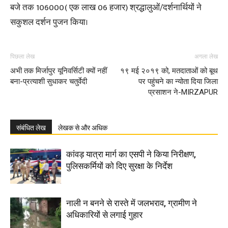
बजे तक 106000( एक लाख 06 हजार) श्रद्धालुओं/दर्शनार्थियों ने
सकुशल दर्शन पुजन किया।
पिछला लेख
अगला लेख
अभी तक मिर्जापुर यूनिवर्सिटी क्यों नहीं
१९ मई २०१९ को, मतदाताओं को बूथ
बना-प्रत्याशी सुधाकर चतुर्वेदी
पर पहुंचने का न्योता दिया जिला
प्रसाशन ने-MIRZAPUR
संबंधित लेख
लेखक से और अधिक
कांवड़ यात्रा मार्ग का एसपी ने किया निरीक्षण,
पुलिसकर्मियों को दिए सुरक्षा के निर्देश
नाली न बनने से रास्ते में जलभराव, ग्रामीण ने
अधिकारियों से लगाई गुहार