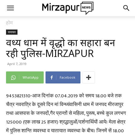
होम
समाचार
विंध्य धाम में वृद्धो का सहारा बन
रही पुलिस-MIRZAPUR
April 7, 2019
WhatsApp
Facebook
9453821310-आज दिनांक 07.04.2019 को समय 18.00 बजे तक
चैत्र नवरात्रि के दूसरे दिन मां विन्ध्यंवासिनी धाम में जनपद मीरजापुर
तथा आसपास के जनपदों,गैर प्रान्तों से महिला, पुरूष, बच्चे कुल लगभग
125000 (एक लाख 25 हजार) श्रद्धालुओं/दर्शनार्थियों आये। मेला क्षेत्र
में पुलिस शान्ति व्यवस्था व यातायात व्यवस्था के बीच। जिनमें सें 18.00