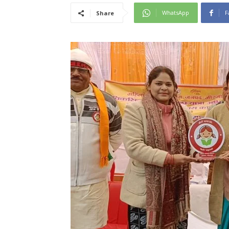
WhatsApp
F
Share