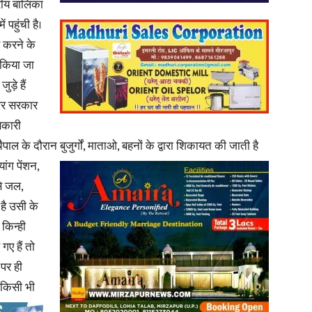
्रीय बालिका
ं पहुंची है।
ण करने के
 किया जा
ुड़े हैं
 और सरकार
णकारी
पाल के दौरान बुजुर्गों, माताओ, बहनों के
द्वारा शिकायत की जाती है
यांग पेंशन,
से जल,
है उसी के
किन्ही
गए हैं तो
 पर ही
 किसी भी