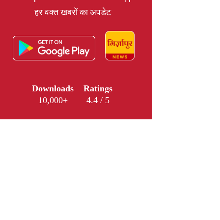
हर वक्त खबरों का अपडेट
Downloads
Ratings
10,000+
4.4 / 5