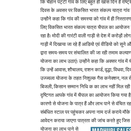
कि चैहान पट्टी गांव के लिए बहुत ही खास दिन है राष्ट
दिवस के अवसर पर विकसित भारत
संकल्प यात्रा गांव मे
उन्होंने कहा कि गांव की समस्या को गांव में ही निस्तार
लिए विकसित भारत संकल्प यात्रा चैपाल का आयोजन
रहा है। मोदी की गारंटी वाली गाड़ी से देश में करोड़ों लोग ज
गाड़ी में दिखाया जा रहे हैं आडियो एवं वीडियो को सुने
द्वारा समय-समय पर संचालित की जा रही तमाम कल्या
योजना का लाभ उठाएं। उन्होंने कहा कि अक्सर गांव में चै
कि उन्हें आवास, शौचालय, राशन कार्ड, वृद्धा, विधवा, दिव्
उज्ज्वला योजना के तहत निशुल्क गैस कनेक्शन, नल 
बिजली, किसान सम्मान निधि क का लाभ नहीं मिल रही 
दृष्टिगत आपके गांव में चैपाल का आयोजन किया गया है 
कारणो से योजना के पात्र हैं और लाभ पाने से वंचित रह 
संबंधित स्टाल पर पहुंचकर अपना नाम दर्ज कराये मौके
आवेदन कराया जाएगा पात्रता की जांच
करते हुए जिस
योजना का लाभ पाने से