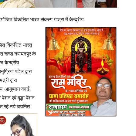
in
योजित विकसित भारत संकल्प यात्रा में केन्द्रीय
चालित विकसित भारत
स खण्ड नरायनपुर के
Hindi,
भ केन्द्रीय
ुप्रिया पटेल द्वारा
्री द्वारा
य, आयुष्मान कार्ड,
Today
ंशन एवं वृद्धा पेंशन
त रहे नये
चयनित
Hindi