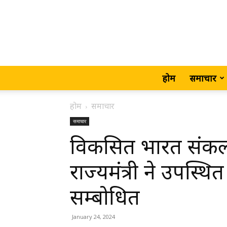
होम
समाचार
होम
समाचार
समाचार
विकसित भारत संकल्प या
राज्यमंत्री ने उपस्थि
सम्बोधित
January 24, 2024