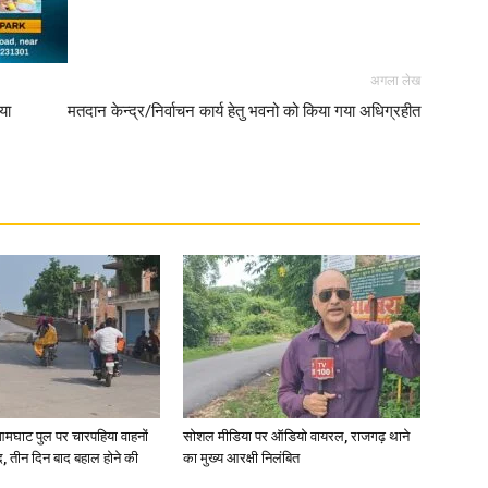
अगला लेख
या
मतदान केन्द्र/निर्वाचन कार्य हेतु भवनो को किया गया अधिग्रहीत
आमघाट पुल पर चारपहिया वाहनों
सोशल मीडिया पर ऑडियो वायरल, राजगढ़ थाने
, तीन दिन बाद बहाल होने की
का मुख्य आरक्षी निलंबित