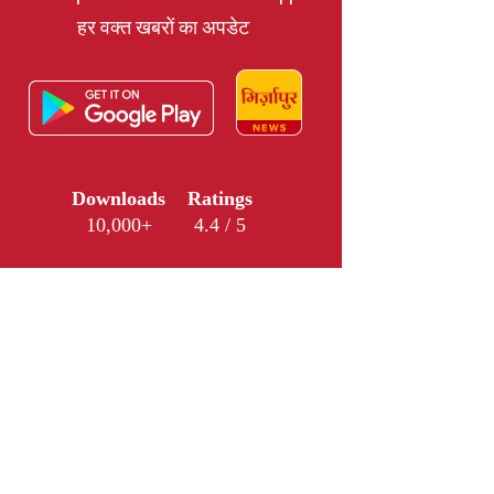
हर वक्त खबरों का अपडेट
Downloads
Ratings
10,000+
4.4 / 5