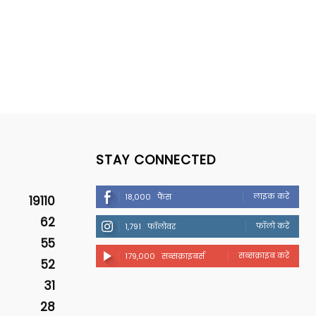
STAY CONNECTED
लाइक करें
18,000
फैंस
19110
62
फॉलो करें
1,791
फॉलोवर
55
सब्सक्राइब करें
179,000
सब्सक्राइबर्स
52
31
28