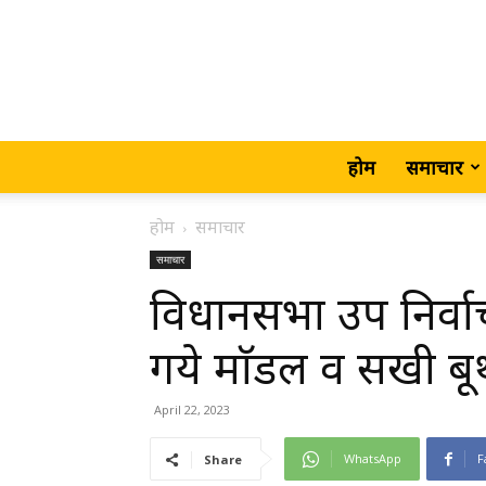
होम
समाचार
होम
समाचार
समाचार
विधानसभा उप निर्वा
गये माॅडल व सखी बू
April 22, 2023
WhatsApp
F
Share