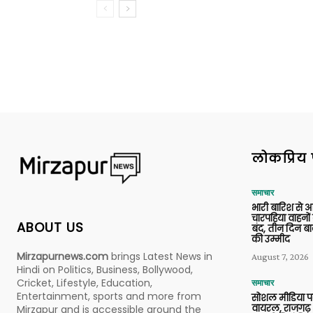
लोकप्रिय 
समाचार
भारी बारिश से 
चारपहिया वाहन
ABOUT US
बंद, तीन दिन बा
की उम्मीद
Mirzapurnews.com
brings Latest News in
August 7, 2026
Hindi on Politics, Business, Bollywood,
Cricket, Lifestyle, Education,
समाचार
Entertainment, sports and more from
सोशल मीडिया प
वायरल, राजगढ़ 
Mirzapur and is accessible around the