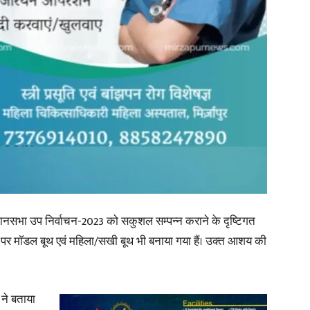
in
Hindi,
Today
नसभा उप निर्वाचन-2023 को सकुशल सम्पन्न कराने के दृष्टिगत
र पर माॅडल बूथ एवं महिला/सखी बूथ भी बनाया गया हैं। उक्त आशय की
 ने बताया
Hindi