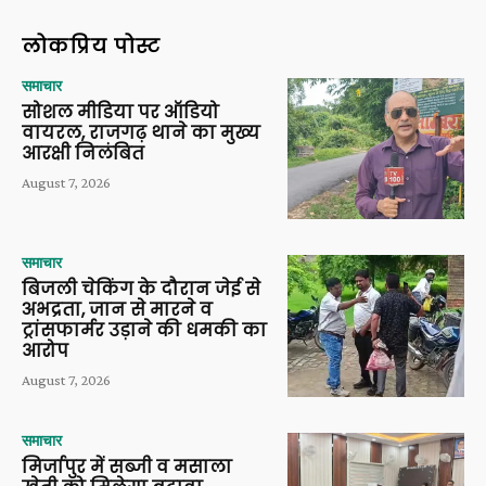
लोकप्रिय पोस्ट
समाचार
सोशल मीडिया पर ऑडियो
वायरल, राजगढ़ थाने का मुख्य
आरक्षी निलंबित
August 7, 2026
समाचार
बिजली चेकिंग के दौरान जेई से
अभद्रता, जान से मारने व
ट्रांसफार्मर उड़ाने की धमकी का
आरोप
August 7, 2026
समाचार
मिर्जापुर में सब्जी व मसाला