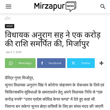
होम
समाचार
विधायक अनुराग सिंह ने एक करोड़
की राशि समर्पित की, मिर्जापुर
April 7, 2020
WhatsApp
Facebook
Twitter
वीरेंद्र गुप्ता मिर्जापुर,
चुनार विधायक अनुराग सिंह ने कोरोना संक्रमण के रोकथाम के लिये एवं
चिकित्सकीय सुविधाओं के क्षमतावर्धन हेतु अपने विधायक निधि से *एक
करोड़ रुपये* *उत्तर प्रदेश कोविड केयर फण्ड* में देते हुए कहां थी
जितना बन सकेगा चुनार क्षेत्र वासियों के लिए हर संभव मदद की जाएगी