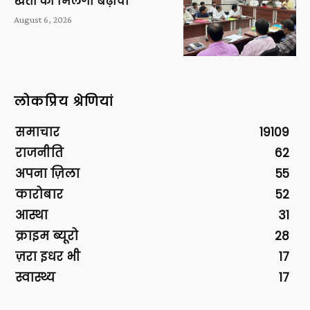
खेती को मिलेगा बढ़ावा
August 6, 2026
लोकप्रिय श्रेणियां
समाचार
19109
राजनीति
62
अपना ज़िला
55
कारोबार
52
आस्था
31
क्राइम ब्यूरो
28
ज़रा इधर भी
17
स्वास्थ्य
17