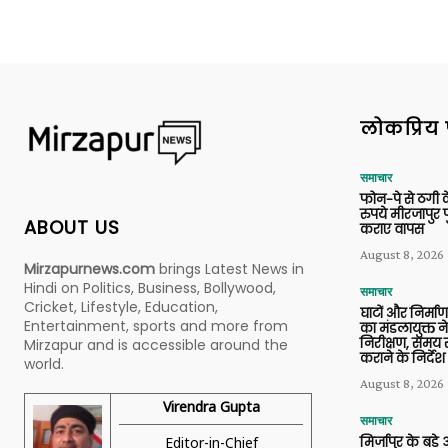
लोकप्रिय 
समाचार
फोन-पे से ठगी 
रुपये मीरजापुर 
ABOUT US
कराए वापस
August 8, 2026
Mirzapurnews.com
brings Latest News in
Hindi on Politics, Business, Bollywood,
समाचार
Cricket, Lifestyle, Education,
घाटों और निर्मा
Entertainment, sports and more from
का मंडलायुक्त न
निरीक्षण, समय से
Mirzapur and is accessible around the
कराने के निर्देश
world.
August 8, 2026
Virendra Gupta
समाचार
Editor-in-Chief
मिर्जापुर के बड़े