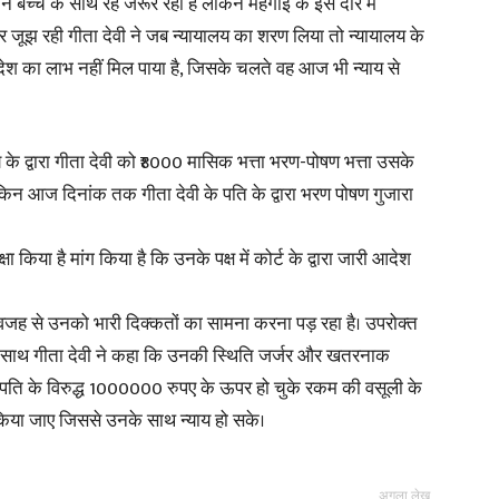
े बच्चे के साथ रह जरूर रही है लेकिन महंगाई के इस दौर में
जूझ रही गीता देवी ने जब न्यायालय का शरण लिया तो न्यायालय के
in
देश का लाभ नहीं मिल पाया है, जिसके चलते वह आज भी न्याय से
 के द्वारा गीता देवी को ₹8000 मासिक भत्ता भरण-पोषण भत्ता उसके
ेकिन आज दिनांक तक गीता देवी के पति के द्वारा भरण पोषण गुजारा
Hindi,
 किया है मांग किया है कि उनके पक्ष में कोर्ट के द्वारा जारी आदेश
 वजह से उनको भारी दिक्कतों का सामना करना पड़ रहा है। उपरोक्त
Today
-साथ गीता देवी ने कहा कि उनकी स्थिति जर्जर और खतरनाक
नके पति के विरुद्ध 1000000 रुपए के ऊपर हो चुके रकम की वसूली के
किया जाए जिससे उनके साथ न्याय हो सके।
Hindi
अगला लेख