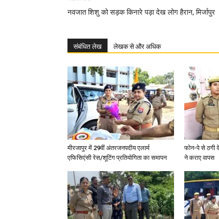
नवजात शिशु को सड़क किनारे पड़ा देख लोग हैरान, मिर्जापुर
संबंधित लेख
लेखक से और अधिक
मीरजापुर में 29वीं अंतरजनपदीय एलार्म
फोन-पे से ठगी 
एफिसिएंसी रेस/शूटिंग प्रतियोगिता का समापन
ने कराए वापस