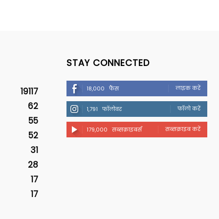
STAY CONNECTED
लाइक करें
18,000
फैंस
19117
62
फॉलो करें
1,791
फॉलोवर
55
सब्सक्राइब करें
179,000
सब्सक्राइबर्स
52
31
28
17
17