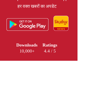
हर वक्त खबरों का अपडेट
Downloads
Ratings
10,000+
4.4 / 5