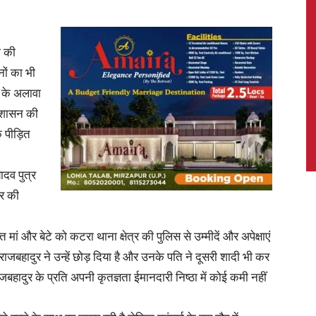
श की
ों का भी
News,
ी के अलावा
्रशासन की
 पीड़ित
Latest
ादव पुत्र
दर की
ं और बेटे को कटरा थाना क्षेत्र की पुलिस से उम्मीदें और अपेक्षाएं
राजबहादुर ने उन्हें छोड़ दिया है और उनके पति ने दूसरी शादी भी कर
News
जबहादुर के प्रति अपनी कृतज्ञता ईमानदारी निष्ठा में कोई कमी नहीं