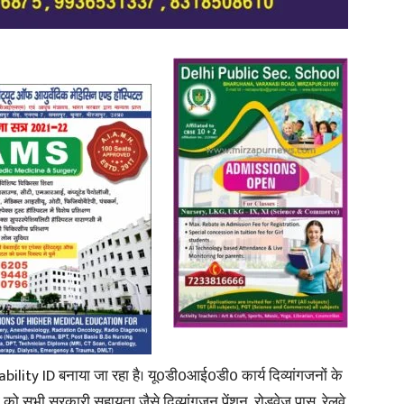
in
Hindi,
Today
ability ID बनाया जा रहा है। यू0डी0आई0डी0 कार्य दिव्यांगजनों के
ों को सभी सरकारी सहायता जैसे दिव्यांगजन पेंशन, रोडवेज पास, रेलवे
Hindi