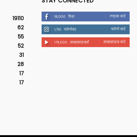
STAY CONNECTED
लाइक करें
18,000
फैंस
19110
62
फॉलो करें
1,791
फॉलोवर
55
सब्सक्राइब करें
179,000
सब्सक्राइबर्स
52
31
28
17
17