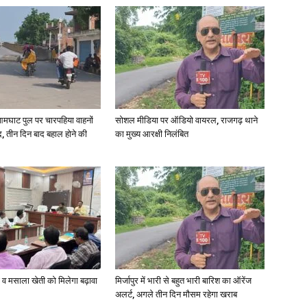
आमघाट पुल पर चारपहिया वाहनों
सोशल मीडिया पर ऑडियो वायरल, राजगढ़ थाने
, तीन दिन बाद बहाल होने की
का मुख्य आरक्षी निलंबित
्जी व मसाला खेती को मिलेगा बढ़ावा
मिर्जापुर में भारी से बहुत भारी बारिश का ऑरेंज
अलर्ट, अगले तीन दिन मौसम रहेगा खराब