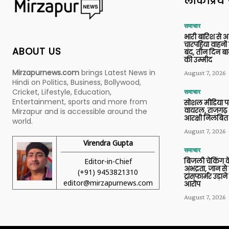
लोकप्रिय 
समाचार
भारी बारिश से 
चारपहिया वाहन
ABOUT US
बंद, तीन दिन बा
की उम्मीद
Mirzapurnews.com
brings Latest News in
August 7, 2026
Hindi on Politics, Business, Bollywood,
Cricket, Lifestyle, Education,
समाचार
Entertainment, sports and more from
सोशल मीडिया प
वायरल, राजगढ़ 
Mirzapur and is accessible around the
आरक्षी निलंबित
world.
August 7, 2026
Virendra Gupta
समाचार
Editor-in-Chief
बिजली चेकिंग के
अभद्रता, जान से
(+91) 9453821310
ट्रांसफार्मर उड़
editor@mirzapurnews.com
आरोप
August 7, 2026