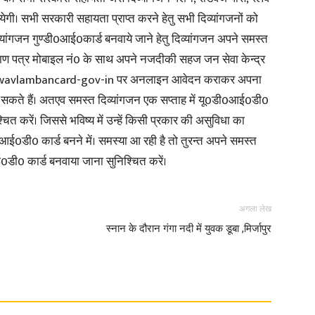
येगी। सभी सरकारी सहायता प्राप्त करने हेतु सभी दिव्यांगजनों को
्यांगजन गुण्डी0आई0कार्ड बनवाये जाने हेतु दिव्यांगजन अपने समस्त
रमाण पत्र मोबाइल नं0 के साथ अपने नजदीकी सहज जन सेवा केन्द्र
swavlambancard-gov-in पर अनलाइन आवेदन कराकर अपना
News
 सकते हैं। अतएव समस्त दिव्यांगजन एक सप्ताह में यू0डी0आई0डी0
त करें। जिससे भविष्य में उन्हें किसी प्रकार की असुविधा का
ई0डी0 कार्ड बनने में। समस्या आ रही है तो तुरन्त अपने समस्त
ई0डी0 कार्ड बनवाया जाना सुनिश्चित करें।
Paper
अगला लेख
स्नान के दौरान गंगा नदी में युवक डूबा ,मिर्जापुर