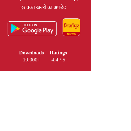
हर वक्त खबरों का अपडेट
Downloads
Ratings
10,000+
4.4 / 5