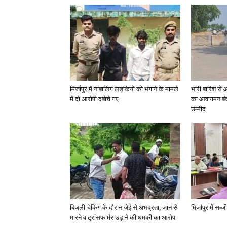
मिर्जापुर में नाबालिग लड़कियों को भगाने के मामले
भारी बारिश से 
में दो आरोपी दबोचे गए
का आवागमन बंद
उम्मीद
बिजली चेकिंग के दौरान जेई से अभद्रता, जान से
मिर्जापुर में सब
मारने व ट्रांसफार्मर उड़ाने की धमकी का आरोप