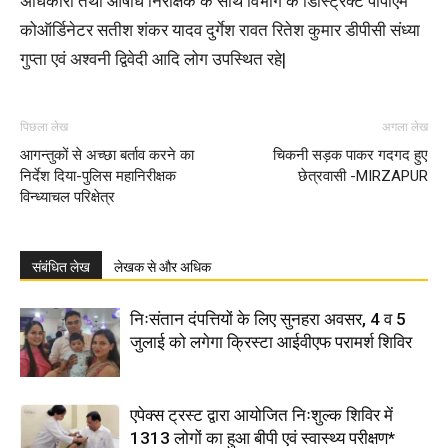
अधिकारी तथा औषधि निरीक्षक के साथ विभाग के डिस्ट्रिक्ट पीपीएम
कोऑर्डिनेटर सतीश शंकर यादव दुर्गेश रावत रितेश कुमार डीपीसी संध्या
गुप्ता एवं अश्वनी द्विवेदी आदि लोग उपस्थित रहे|
पिछला लेख
अगला लेख
आगन्तुकों से अच्छा बर्ताव करने का
चिकनी सड़क पाकर गदगद हुए
निर्देश दिया-पुलिस महानिरीक्षक
छेत्रवासी -MIRZAPUR
विन्ध्याचल परिक्षेत्र
संबंधित लेख
लेखक से और अधिक
निःसंतान दंपत्तियों के लिए सुनहरा अवसर, 4 व 5
जुलाई को लगेगा क्रिस्टा आईवीएफ परामर्श शिविर
एपेक्स ट्रस्ट द्वारा आयोजित निःशुल्क शिविर में
1313 लोगों का हुआ बीपी एवं स्वास्थ्य परीक्षण*