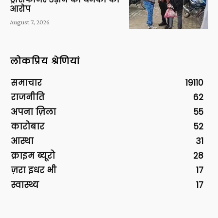
आरोप
August 7, 2026
लोकप्रिय श्रेणियां
समाचार
19110
राजनीति
62
अपना ज़िला
55
कारोबार
52
आस्था
31
क्राइम ब्यूरो
28
ज़रा इधर भी
17
स्वास्थ्य
17