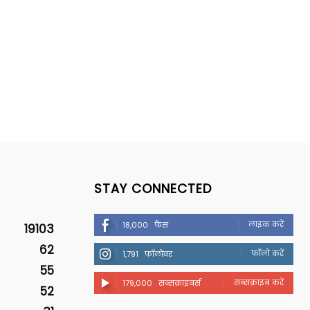
STAY CONNECTED
लाइक करें
18,000
फैंस
19103
62
फॉलो करें
1,791
फॉलोवर
55
सब्सक्राइब करें
179,000
सब्सक्राइबर्स
52