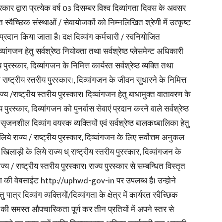
कार द्वारा प्रत्येक वर्ष 03 दिसम्बर विश्व दिव्यांगता दिवस के अवसर
र्यरत स्वैच्छिक संस्थाओं / सेवायोजकों को निम्नलिखित श्रेणी में उत्कृष्ट
 प्रदान किया जाता है। दक्ष दिव्यांग कर्मचारी / स्वनियोजित
्यांगजन हेतु सर्वश्रेष्ठ नियोक्ता तथा सर्वश्रेष्ठ प्लेसमेन्ट अधिकारी
News
पुरस्कार, दिव्यांगजन के निमित्त कार्यरत सर्वश्रेष्ठ व्यक्ति तथा
्य / राष्ट्रीय स्तरीय पुरस्कार।, दिव्यांगजन के जीवन सुधारने के निमित्त
्य /राष्ट्रीय स्तरीय पुरस्कार। दिव्यांगजन हेतु बाधामुक्त वातावरण के
ीय पुरस्कार, दिव्यांगजन को पुनर्वास सेवाएं प्रदान करने वाले सर्वश्रेष्ठ
ठ सृजनशील दिव्यांग वयस्क व्यक्तियों एवं सर्वश्रेष्ठ बालकध्बालिका हेतु
Paper
के लिये राज्य / राष्ट्रीय पुरस्कार, दिव्यांगजन के लिए सर्वोत्तम अनुकल
्ठ खिलाड़ी के लिये राज्य ध् राष्ट्रीय स्तरीय पुरस्कार, दिव्यांगजन के
/ राष्ट्रीय स्तरीय पुरस्कार। राज्य पुरस्कार से सम्बन्धित विस्तृत
भाग की वेबसाईट http://uphwd-gov-in पर उपलब्ध है। उन्होने
त्र दिव्यांग व्यक्तियों/दिव्यांगता के क्षेत्र में कार्यरत स्वैच्छिक
 की समस्त औपचारिकता पूर्ण कर तीन प्रतियों में अपने स्तर से