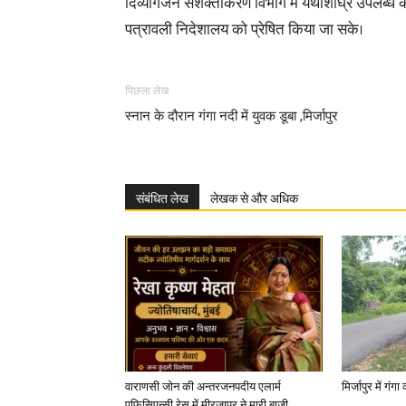
दिव्यांगजन सशक्तीकरण विभाग में यथाशीघ्र उपलब्ध 
पत्रावली निदेशालय को प्रेषित किया जा सके।
पिछला लेख
स्नान के दौरान गंगा नदी में युवक डूबा ,मिर्जापुर
संबंधित लेख
लेखक से और अधिक
वाराणसी जोन की अन्तरजनपदीय एलार्म
मिर्जापुर में गं
एफिसिएन्सी रेस में मीरजापुर ने मारी बाजी