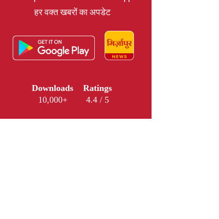
हर वक्त खबरों का अपडेट
Downloads
Ratings
10,000+
4.4 / 5