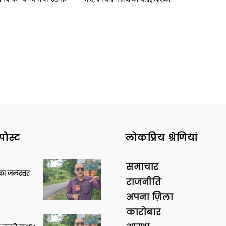
पोस्ट
लोकप्रिय श्रेणियां
समाचार
गा का जलस्तर
राजनीति
अपना ज़िला
कारोबार