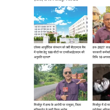
एपेक्स आयुर्वेदिक संस्थान को 9वीं बीएएमएस बैच
हज-2027: सऊदी 
में प्रवेश हेतु 100 सीटों पर एनसीआईएसएम की
सरकारी कर्मचार
अनुमति प्राप्त*
तिथि 10 अगस्त
मिर्जापुर में हत्या के आरोपी पर रासुका, जिला
मिर्जापुर में दो
मजिस्ट्रेट ने जारी किया आदेश
प्रोजेक्ट अधिका