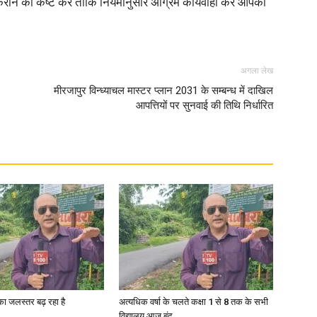
कराने का कष्ट करें ताकि नियमानुसार अग्रिम कार्यवाही कर आपकी
अगला लेख
मीरजापुर विन्ध्याचल मास्टर प्लान 2031 के सम्बन्ध में दाखिल
आपत्तियों पर सुनवाई की तिथि निर्धारित
गा का जलस्तर बढ़ रहा है
अत्यधिक वर्षा के चलते कक्षा 1 से 8 तक के सभी
विद्यालय आज बंद