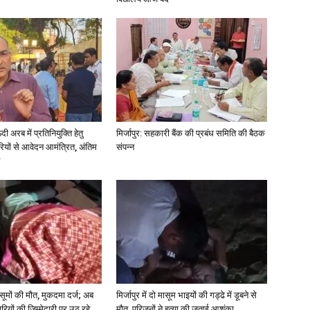
अरब में प्रतिनियुक्ति हेतु
मिर्जापुर: सहकारी बैंक की प्रबंध समिति की बैठक
ियों से आवेदन आमंत्रित, अंतिम
संपन्न
 मासूमों की मौत, मुकदमा दर्ज; अब
मिर्जापुर में दो मासूम भाइयों की गड्ढे में डूबने से
रियों की जिम्मेदारी पर उठ रहे
मौत, परिजनों ने हत्या की जताई आशंका