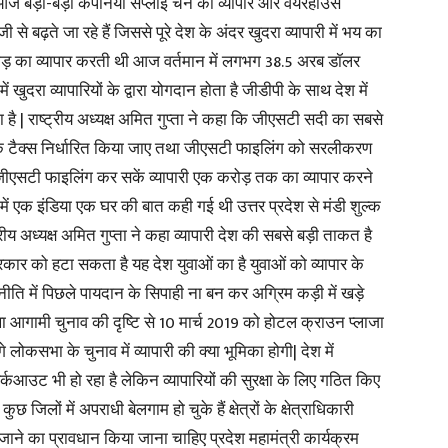
ज बड़ी-बड़ी कंपनियां सप्लाई चैन की व्यापार और वेयरहाउस
बढ़ते जा रहे हैं जिससे पूरे देश के अंदर खुदरा व्यापारी में भय का
in
रोड़ का व्यापार करती थी आज वर्तमान में लगभग 38.5 अरब डॉलर
 खुदरा व्यापारियों के द्वारा योगदान होता है जीडीपी के साथ देश में
ा है | राष्ट्रीय अध्यक्ष अमित गुप्ता ने कहा कि जीएसटी सदी का सबसे
 एक टैक्स निर्धारित किया जाए तथा जीएसटी फाइलिंग को सरलीकरण
जीएसटी फाइलिंग कर सकें व्यापारी एक करोड़ तक का व्यापार करने
Hindi,
में एक इंडिया एक घर की बात कही गई थी उत्तर प्रदेश से मंडी शुल्क
्रीय अध्यक्ष अमित गुप्ता ने कहा व्यापारी देश की सबसे बड़ी ताकत है
र को हटा सकता है यह देश युवाओं का है युवाओं को व्यापार के
ीति में पिछले पायदान के सिपाही ना बन कर अग्रिम कड़ी में खड़े
Today
तथा आगामी चुनाव की दृष्टि से 10 मार्च 2019 को होटल क्राउन प्लाजा
े लोकसभा के चुनाव में व्यापारी की क्या भूमिका होगी| देश में
र्कआउट भी हो रहा है लेकिन व्यापारियों की सुरक्षा के लिए गठित किए
 जिलों में अपराधी बेलगाम हो चुके हैं क्षेत्रों के क्षेत्राधिकारी
जाने का प्रावधान किया जाना चाहिए प्रदेश महामंत्री कार्यक्रम
Hindi