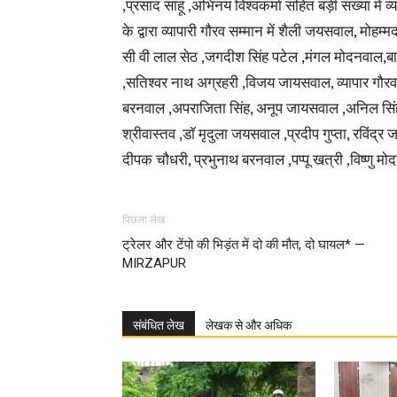
,प्रसाद साहू ,अभिनय विश्वकर्मा सहित बड़ी संख्या में 
के द्वारा व्यापारी गौरव सम्मान में शैली जयसवाल, मोहम्
सी वी लाल सेठ ,जगदीश सिंह पटेल ,मंगल मोदनवाल,
,सतिश्वर नाथ अग्रहरी ,विजय जायसवाल, व्यापार गौरव 
बरनवाल ,अपराजिता सिंह, अनूप जायसवाल ,अनिल सिंह पटेल
श्रीवास्तव ,डॉ मृदुला जयसवाल ,प्रदीप गुप्ता, रवि
दीपक चौधरी, प्रभुनाथ बरनवाल ,पप्पू खत्री ,विष्णु 
पिछला लेख
ट्रेलर और टेंपो की भिड़ंत में दो की मौत, दो घायल* —
MIRZAPUR
संबंधित लेख
लेखक से और अधिक