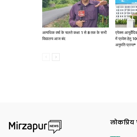
अत्यधिक वर्षा के चलते कक्षा 1 से 8 तक के सभी
एपेक्स आयुर्वेद
विद्यालय आज बंद
में प्रवेश हेत
अनुमति प्राप्त*
लोकप्रिय 