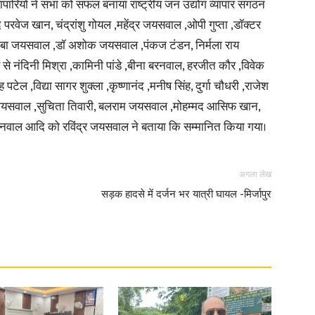
व्यापारियों ने सभा को सफल बनाया राष्ट्रीय जन उद्योग व्यापार संगठन
मद परवेज खान, चंद्रांशु गोयल ,महेंद्र जयसवाल ,ओपी गुप्ता ,डॉक्टर
बाबा जयसवाल ,डॉ अशोक जयसवाल ,पंकज टंडन, निर्मला राय
से नंदिनी मिश्रा ,कामिनी पांडे ,बीना बरनवाल, हरजीत कौर ,विवेक
 ,विद्या सागर शुक्ला ,कृष्णानंद ,मनीष सिंह, दुर्गा चौधरी ,राजेश
ंद्र जयसवाल ,सुचिता तिवारी, बलराम जयसवाल ,मोहम्मद आसिफ खान,
मोदनवाल आदि को रविंद्र जयसवाल ने बताया कि सम्मानित किया गया।
अगला लेख
सड़क हादसे में दर्जन भर यात्री घायल -मिर्जापुर