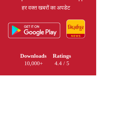
हर वक्त खबरों का अपडेट
Downloads
Ratings
10,000+
4.4 / 5