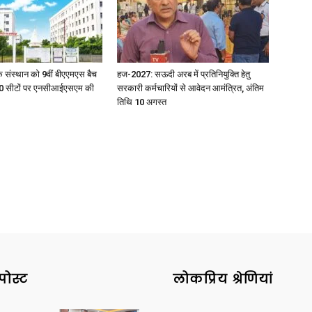
िक संस्थान को 9वीं बीएएमएस बैच
हज-2027: सऊदी अरब में प्रतिनियुक्ति हेतु
ु 100 सीटों पर एनसीआईएसएम की
सरकारी कर्मचारियों से आवेदन आमंत्रित, अंतिम
तिथि 10 अगस्त
पोस्ट
लोकप्रिय श्रेणियां