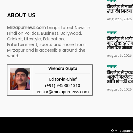
समाचार
मिर्जापुर में सब
खेती को मिलेगा 
ABOUT US
August 6, 2026
Mirzapurnews.com
brings Latest News in
Hindi on Politics, Business, Bollywood,
समाचार
Cricket, Lifestyle, Education,
मिर्जापुर में भारी
बारिश का ऑरेंज
Entertainment, sports and more from
तीन दिन मौसम 
Mirzapur and is accessible around the
world.
August 6, 2026
समाचार
Virendra Gupta
मिर्जापुर में दुष्क
आरोपी गिरफ्तार,
Editor-in-Chief
शांति भंग की कार
(+91) 9453821310
August 6, 2026
editor@mirzapurnews.com
© Mirzapurne