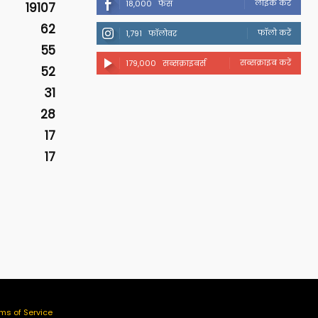
लाइक करें
18,000
फैंस
19107
62
फॉलो करें
1,791
फॉलोवर
55
सब्सक्राइब करें
179,000
सब्सक्राइबर्स
52
31
28
17
17
ms of Service