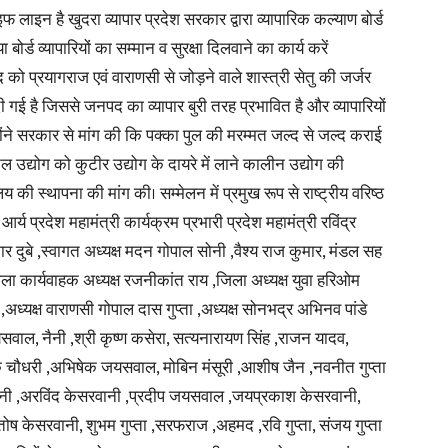
 लाइन है खुदरा व्यापार प्रदेश सरकार द्वारा व्यापारिक कल्याण बोर्ड
ोर्ड व्यापारियों का सम्मान व सुरक्षा दिलवाने का कार्य करें
द को प्रयागराज एवं वाराणसी से जोड़ने वाले शास्त्री सेतु की जर्जर
 गई है जिससे जनपद का व्यापार बुरी तरह प्रभावित है और व्यापारियों
News
 उन्होंने सरकार से मांग की कि पक्का पुल की मरम्मत जल्द से जल्द कराई
 उद्योग को कुटीर उद्योग के दायरे में लाने कालीन उद्योग की
्यालय की स्थापना की मांग की। सम्मेलन में प्रमुख रूप से राष्ट्रीय वरिष्ठ
आर्य प्रदेश महामंत्री कार्यक्रम प्रभारी प्रदेश महामंत्री रविंद्र
दुबे ,स्वागत अध्यक्ष मदन गोपाल सोनी ,वैश्य राज कुमार, मंडल सह
Paper
, जिला कार्यवाहक अध्यक्ष रजनीकांत राय ,जिला अध्यक्ष युवा हरिओम
ग्गा ,अध्यक्ष वाराणसी गोपाल दास गुप्ता ,अध्यक्ष सोनभद्र अभिनव पांडे
ाल, नैनी ,श्री कृष्ण कसेरा, सत्यनारायण सिंह ,राजन यादव,
दीपक चौधरी ,अभिषेक जयसवाल, मोबिन मंसूरी ,आशीष जैन ,नवनीत गुप्ता
ोनी ,अरविंद केसरवानी ,प्रदीप जयसवाल ,जयप्रकाश केसरवानी,
संतोष केसरवानी, शुभम गुप्ता ,सरफराज ,अहमद ,रवि गुप्ता, संजय गुप्ता