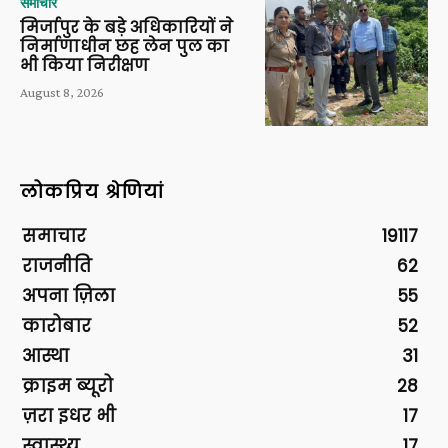
समाचार
मिर्जापुर के बड़े अधिकारियों ने
निर्माणाधीन छह लेन पुल का
भी किया निरीक्षण
August 8, 2026
लोकप्रिय श्रेणियां
समाचार
19117
राजनीति
62
अपना ज़िला
55
कारोबार
52
आस्था
31
क्राइम ब्यूरो
28
ज़रा इधर भी
17
स्वास्थ्य
17