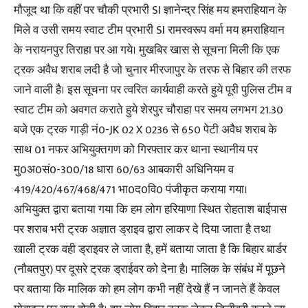
मौजूद था कि वहीं पर चौकी प्रभारी SI ज्ञानेन्द्र सिंह मय हमराहियान के
मिले व उसी समय स्वाट टीम प्रभारी SI रामस्वरूप वर्मा मय हमराहियान
के नरायनपुर तिराहा पर आ गये। मुखबिर खास से सूचना मिली कि एक
ट्रक अवैध शराब लदी है जो चुनार मीरजापुर के तरफ से बिहार की तरफ
जाने वाली है। इस सूचना पर त्वरित कार्यवाही करते हुये पूरी पुलिस टीम व
स्वाट टीम को अवगत कराते हुये शेरपुर चौराहा पर समय लगभग 21.30
बजे एक ट्रक गाड़ी नं0-JK 02 X 0236 से 650 पेटी अवैध शराब के
साथ 01 नफर अभियुक्तगण को गिरफ्तार कर थाना स्थानीय पर
मु0अ0सं0-300/18 धारा 60/63 आबकारी अधिनियम व
419/420/467/468/471 भा0द0वि0 पंजीकृत कराया गया।
अभियुक्त द्वारा बताया गया कि हम लोग हरियाणा स्थित रोहताश बाईपास
पर शराब भरी ट्रक अज्ञात ड्राइव द्वारा लाकर दे दिया जाता है तथा
खाली ट्रक वही ड्राइवर ले जाता है, हमें बताया जाता है कि बिहार बार्डर
(नौबतपुर) पर दूसरे ट्रक ड्राईवर को देना है। मालिक के संबंध में पूछने
पर बताया कि मालिक को हम लोग कभी नहीं देखे हैं न जानते हैं केवल