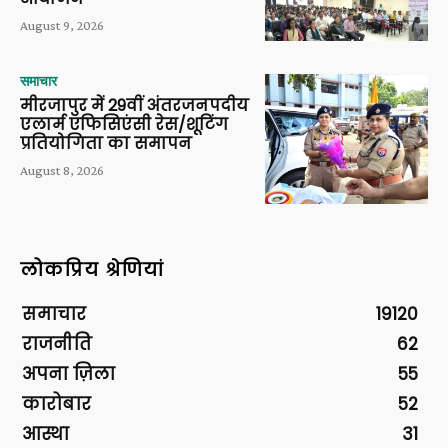
August 9, 2026
समाचार
मीरजापुर में 29वीं अंतरजनपदीय
एलार्म एफिसिएंसी रेस/शूटिंग
प्रतियोगिता का समापन
August 8, 2026
लोकप्रिय श्रेणियां
समाचार
19120
राजनीति
62
अपना ज़िला
55
कारोबार
52
आस्था
31