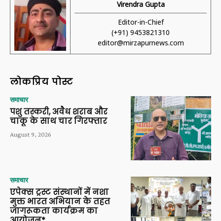
Virendra Gupta
Editor-in-Chief
(+91) 9453821310
editor@mirzapurnews.com
लोकप्रिय पोस्ट
समाचार
पशु तस्करी, अवैध शराब और
चाकू के साथ चार गिरफ्तार
August 9, 2026
समाचार
एपेक्स ट्रस्ट संस्थानों में नशा
मुक्त भारत अभियान के तहत
जागरूकता कार्यक्रम का
आयोजन*