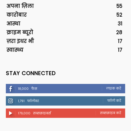
अपना ज़िला
55
कारोबार
52
आस्था
31
क्राइम ब्यूरो
28
ज़रा इधर भी
17
स्वास्थ्य
17
STAY CONNECTED
लाइक करें
18,000
फैंस
फॉलो करें
1,791
फॉलोवर
सब्सक्राइब करें
179,000
सब्सक्राइबर्स