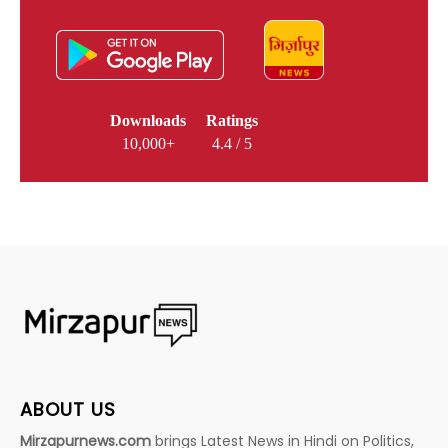
Downloads
Ratings
10,000+
4.4 / 5
ABOUT US
Mirzapurnews.com
brings Latest News in Hindi on Politics,