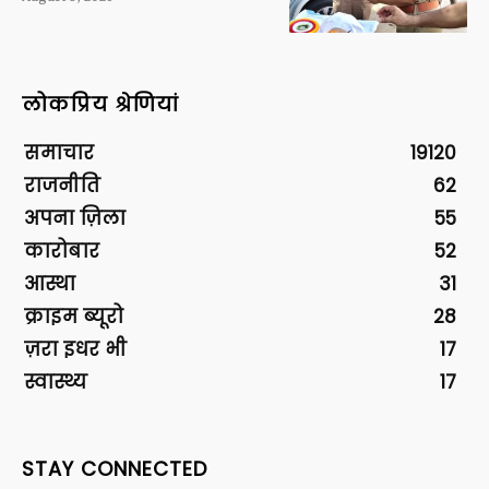
लोकप्रिय श्रेणियां
समाचार
19120
राजनीति
62
अपना ज़िला
55
कारोबार
52
आस्था
31
क्राइम ब्यूरो
28
ज़रा इधर भी
17
स्वास्थ्य
17
STAY CONNECTED