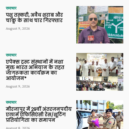
समाचार
पशु तस्करी, अवैध शराब और
चाकू के साथ चार गिरफ्तार
August 9, 2026
समाचार
एपेक्स ट्रस्ट संस्थानों में नशा
मुक्त भारत अभियान के तहत
जागरूकता कार्यक्रम का
आयोजन*
August 9, 2026
समाचार
मीरजापुर में 29वीं अंतरजनपदीय
एलार्म एफिसिएंसी रेस/शूटिंग
प्रतियोगिता का समापन
August 8, 2026