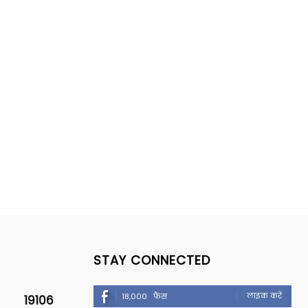
STAY CONNECTED
लाइक करें
18,000
फैंस
19106