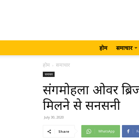
होम
समाचार
होम
समाचार
समाचार
संगमोहला ओवर ब्रि
मिलने से सनसनी
July 30, 2020
WhatsApp
F
Share