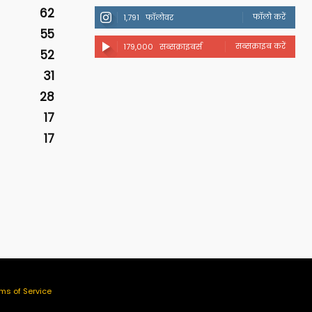
62
फॉलो करें
1,791
फॉलोवर
55
सब्सक्राइब करें
179,000
सब्सक्राइबर्स
52
31
28
17
17
ms of Service