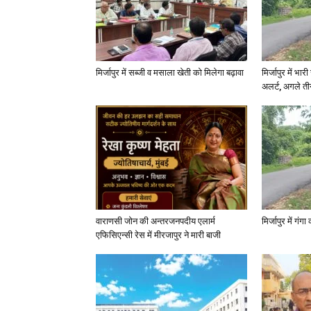
मिर्जापुर में सब्जी व मसाला खेती को मिलेगा बढ़ावा
मिर्जापुर में भा
अलर्ट, अगले त
वाराणसी जोन की अन्तरजनपदीय एलार्म
मिर्जापुर में गं
एफिसिएन्सी रेस में मीरजापुर ने मारी बाजी