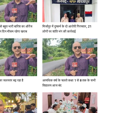
in
री से बहुत भारी बारिश का ऑरेंज
मिर्जापुर में दुष्कर्म के दो आरोपी गिरफ्तार, 21
ीन दिन मौसम रहेगा खराब
लोगों पर शांति भंग की कार्रवाई
Hindi,
Today
गा का जलस्तर बढ़ रहा है
अत्यधिक वर्षा के चलते कक्षा 1 से 8 तक के सभी
विद्यालय आज बंद
Hindi