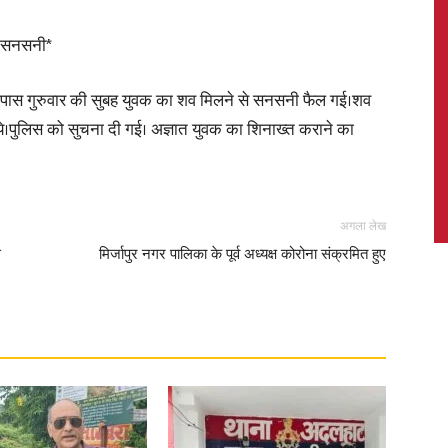
े सनसनी*
 के पास गुरुवार की सुबह युवक का शव मिलने से सनसनी फैल गई।शव
News,
ये।पुलिस को सुचना दी गई। अज्ञात युवक का शिनाख्त कराने का
अगला लेख
Latest
स
मिर्जापुर नगर पालिका के पूर्व अध्यक्ष कोरोना संक्रमित हुए
News