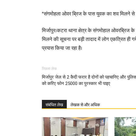
*संगमोहला ओवर ब्रिज के पास युवक का शव मिलने स
मिर्जापुर।कटरा थाना क्षेत्र के संगमोहाल ओवरब्रिज
मिलने की सूचना पर बड़ी तादाद में लोग एकत्रित ही ग
प्रयास किया जा रहा है।
पिछला लेख
मिर्जापुर जेल से 2 कैदी फरार है दोनों को पहचानिए और पुलि
को करिए फोन 25000 का पुरस्कार भी पाइए
संबंधित लेख
लेखक से और अधिक