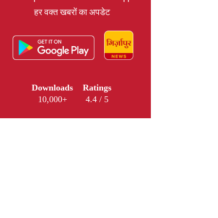
हर वक्त खबरों का अपडेट
Downloads
Ratings
10,000+
4.4 / 5