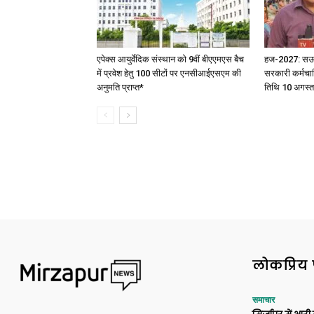
एपेक्स आयुर्वेदिक संस्थान को 9वीं बीएएमएस बैच
हज-2027: सऊदी 
में प्रवेश हेतु 100 सीटों पर एनसीआईएसएम की
सरकारी कर्मचार
अनुमति प्राप्त*
तिथि 10 अगस्त
लोकप्रिय 
समाचार