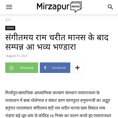
होम
समाचार
संगीतमय राम चरीत मानस के बाद
सम्पन्न हुआ भव्य भण्डारा
August 31, 2021
WhatsApp
Facebook
मिर्जापुर।सामाजिक आध्यात्मिक कल्याण संस्थान परवाराजधर के
तत्वाधान में बाबा भोलेनाथ व संकट हरण पवनपुत्र हनुमानजी का अद्भुत
श्रृंगार ततपश्चात संगीतमय श्री राम चरीत मानस एवम विशाल भव्य
भंडारा बड़े धूम धाम से कोविड 19 नियम का पालन करते हुए परवाराजधर