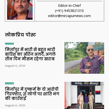
Editor-in-Chief
(+91) 9453821310
editor@mirzapurnews.com
लोकप्रिय पोस्ट
समाचार
मिर्जापुर में भारी से बहुत भारी
बारिश का ऑरेंज अलर्ट, अगले
तीन दिन मौसम रहेगा खराब
August 6, 2026
समाचार
मिर्जापुर में दुष्कर्म के दो आरोपी
गिरफ्तार, 21 लोगों पर शांति भंग
की कार्रवाई
August 6, 2026