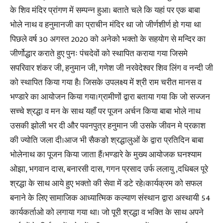
के शिव मंदिर प्रांगण में सम्पन्न हुआ। बताते चले कि यहां पर एक बाबा
भोले नाथ व हनुमानजी का प्राचीन मंदिर था जो जीर्णशीर्ण हो गया था
पिछले वर्ष 30 अगस्त 2020 को अनेको भक्तो के सहयोग से मन्दिर का
जीर्णोद्धार कराते हुए पुनः पंचदेवों को स्थापित कराया गया जिसमे
सपरिवार शंकर जी, हनुमान जी, गणेश जी नरवेदेश्वर शिव लिंग व नन्दी जी
को स्थापित किया गया है। जिसके उपलक्ष्य में श्री राम चरीत मानस व
भण्डारे का आयोजन किया गया।ग्रामीणों द्वारा बताया गया कि जो सज्जन
सच्चे श्रद्धा व मन के साथ यहाँ पर पूजन अर्चन किया बाबा भोले नाथ
उसकी झोली भर दी और पवनपुत्र हनुमान जी उसके जीवन मे प्रकाश
की ज्योति जला दी।आज भी सैकङो श्रद्धालुओं के द्वारा प्रतिदिन बाबा
भोलेनाथ का पूजन किया जाता हैं।भण्डारे के मुख्य आयोजक घनश्याम
ओझा, भगवान दास, बनारसी दास, गगन प्रसाद उर्फ ललायु ,दधिबल पूरे
श्रद्धा के साथ आये हुए भक्तो की सेवा में डटे रहे।कार्यक्रम को सफल
बनाने के लिए सामाजिक आध्यात्मिक कल्याण संस्थान द्वारा अस्थायी 54
कार्यकर्ताओ को लगाया गया था। जो पूरी श्रद्धा व भक्ति के साथ अपने