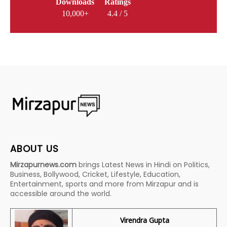
Downloads
Ratings
10,000+
4.4 / 5
ABOUT US
Mirzapurnews.com
brings Latest News in Hindi on Politics,
Business, Bollywood, Cricket, Lifestyle, Education,
Entertainment, sports and more from Mirzapur and is
accessible around the world.
Virendra Gupta