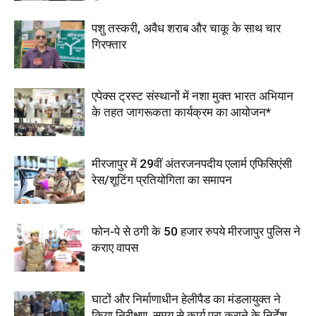
पशु तस्करी, अवैध शराब और चाकू के साथ चार
गिरफ्तार
एपेक्स ट्रस्ट संस्थानों में नशा मुक्त भारत अभियान
के तहत जागरूकता कार्यक्रम का आयोजन*
मीरजापुर में 29वीं अंतरजनपदीय एलार्म एफिसिएंसी
रेस/शूटिंग प्रतियोगिता का समापन
फोन-पे से ठगी के 50 हजार रुपये मीरजापुर पुलिस ने
कराए वापस
घाटों और निर्माणाधीन हेलीपैड का मंडलायुक्त ने
किया निरीक्षण, समय से कार्य पूरा कराने के निर्देश