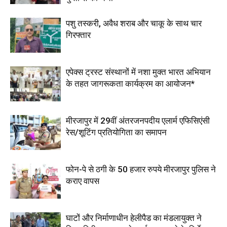
पशु तस्करी, अवैध शराब और चाकू के साथ चार
गिरफ्तार
एपेक्स ट्रस्ट संस्थानों में नशा मुक्त भारत अभियान
के तहत जागरूकता कार्यक्रम का आयोजन*
मीरजापुर में 29वीं अंतरजनपदीय एलार्म एफिसिएंसी
रेस/शूटिंग प्रतियोगिता का समापन
फोन-पे से ठगी के 50 हजार रुपये मीरजापुर पुलिस ने
कराए वापस
घाटों और निर्माणाधीन हेलीपैड का मंडलायुक्त ने