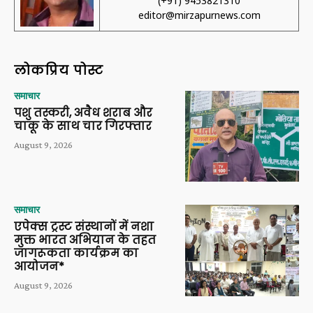
(+91) 9453821310
editor@mirzapurnews.com
लोकप्रिय पोस्ट
समाचार
पशु तस्करी, अवैध शराब और
चाकू के साथ चार गिरफ्तार
August 9, 2026
समाचार
एपेक्स ट्रस्ट संस्थानों में नशा
मुक्त भारत अभियान के तहत
जागरूकता कार्यक्रम का
आयोजन*
August 9, 2026