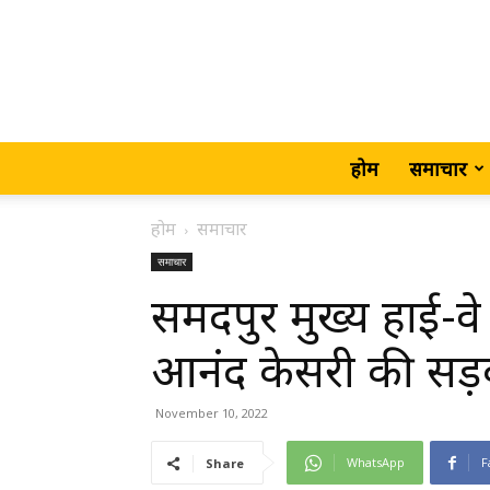
होम
समाचार
होम
समाचार
समाचार
समदपुर मुख्य हाई-
आनंद केसरी की सड़क
November 10, 2022
WhatsApp
F
Share