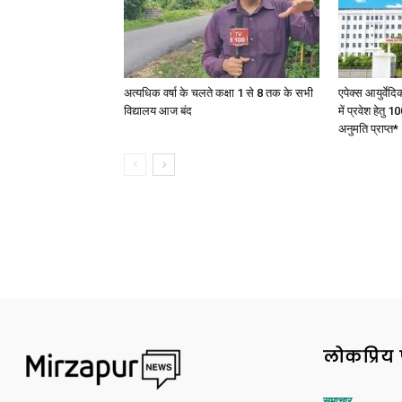
अत्यधिक वर्षा के चलते कक्षा 1 से 8 तक के सभी
एपेक्स आयुर्वेद
विद्यालय आज बंद
में प्रवेश हेत
अनुमति प्राप्त*
लोकप्रिय 
समाचार