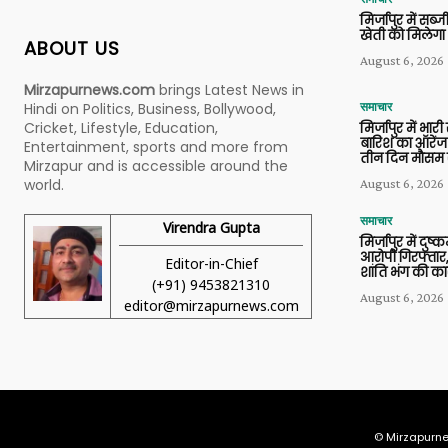
मिर्जापुर में सब
खेती को मिलेगा 
ABOUT US
August 6, 2026
Mirzapurnews.com
brings Latest News in
Hindi on Politics, Business, Bollywood,
समाचार
Cricket, Lifestyle, Education,
मिर्जापुर में भारी
बारिश का ऑरेंज
Entertainment, sports and more from
तीन दिन मौसम 
Mirzapur and is accessible around the
world.
August 6, 2026
समाचार
Virendra Gupta
मिर्जापुर में दुष्क
आरोपी गिरफ्तार,
Editor-in-Chief
शांति भंग की कार
(+91) 9453821310
August 6, 2026
editor@mirzapurnews.com
© Mirzapurne