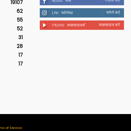
लाइक करें
18,000
फैंस
19107
62
फॉलो करें
1,791
फॉलोवर
55
सब्सक्राइब करें
179,000
सब्सक्राइबर्स
52
31
28
17
17
ms of Service