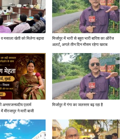
्जी व मसाला खेती को मिलेगा बढ़ावा
मिर्जापुर में भारी से बहुत भारी बारिश का ऑरेंज
अलर्ट, अगले तीन दिन मौसम रहेगा खराब
ी अन्तरजनपदीय एलार्म
मिर्जापुर में गंगा का जलस्तर बढ़ रहा है
में मीरजापुर ने मारी बाजी