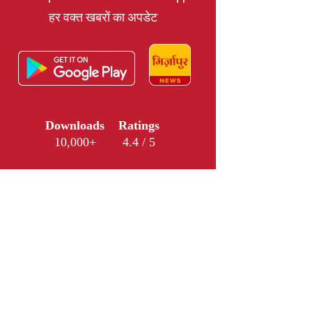
हर वक्त खबरों का अपडेट
Downloads
Ratings
10,000+
4.4 / 5