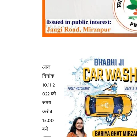
आज
दिनांक
10.11.2
022 को
समय
करीब
15.00
बजे