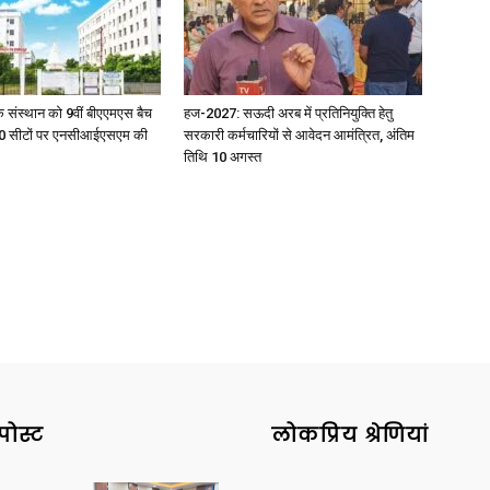
िक संस्थान को 9वीं बीएएमएस बैच
हज-2027: सऊदी अरब में प्रतिनियुक्ति हेतु
ु 100 सीटों पर एनसीआईएसएम की
सरकारी कर्मचारियों से आवेदन आमंत्रित, अंतिम
तिथि 10 अगस्त
पोस्ट
लोकप्रिय श्रेणियां