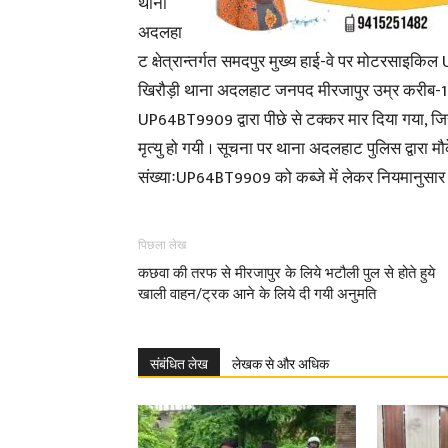
थाना
अदलहा
ट क्षेत्रान्तर्गत समदपुर मुख्य हाई-वे पर मोटरसाइ
खिरौड़ी थाना अदलहाट जनपद मीरजापुर उम्र करीब-17
UP64BT9909 द्वारा पीछे से टक्कर मार दिया गया, 
मृत्यु हो गयी । सूचना पर थाना अदलहाट पुलिस द्वारा
संख्याःUP64BT9909 को कब्जे में लेकर नियमानुसार अ
पिछला लेख
कछवा की तरफ से मीरजापुर के लिये भटौली पुल से होते हुये
खाली वाहन/ट्रक आने के लिये दी गयी अनुमति
संबंधित लेख
लेखक से और अधिक