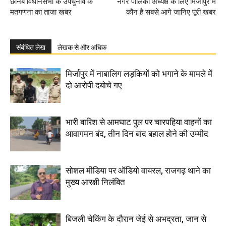
छानबे विधानसभा के उपचुनाव के
नगर पालिका अध्यक्ष के लिए मिर्जापुर में
मतगणना का ताजा खबर
कौन है सबसे आगे जानिए पूरी खबर
संबंधित लेख
लेखक से और अधिक
मिर्जापुर में नाबालिग लड़कियों को भगाने के मामले में
दो आरोपी दबोचे गए
भारी बारिश से आमघाट पुल पर चारपहिया वाहनों का
आवागमन बंद, तीन दिन बाद बहाल होने की उम्मीद
सोशल मीडिया पर ऑडियो वायरल, राजगढ़ थाने का
मुख्य आरक्षी निलंबित
बिजली चेकिंग के दौरान जेई से अभद्रता, जान से