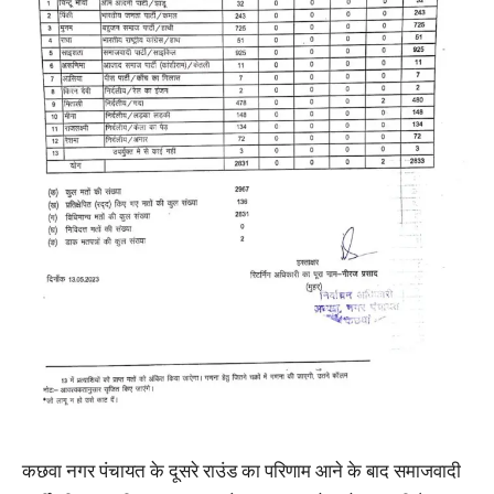
कछवा नगर पंचायत के दूसरे राउंड का परिणाम आने के बाद समाजवादी