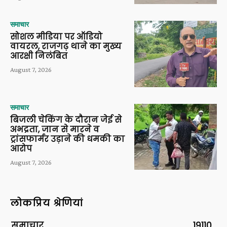
समाचार
सोशल मीडिया पर ऑडियो
वायरल, राजगढ़ थाने का मुख्य
आरक्षी निलंबित
August 7, 2026
समाचार
बिजली चेकिंग के दौरान जेई से
अभद्रता, जान से मारने व
ट्रांसफार्मर उड़ाने की धमकी का
आरोप
August 7, 2026
लोकप्रिय श्रेणियां
समाचार
19110