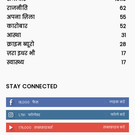
राजनीति
62
अपना ज़िला
55
कारोबार
52
आस्था
31
क्राइम ब्यूरो
28
ज़रा इधर भी
17
स्वास्थ्य
17
STAY CONNECTED
लाइक करें
18,000
फैंस
फॉलो करें
1,791
फॉलोवर
सब्सक्राइब करें
179,000
सब्सक्राइबर्स