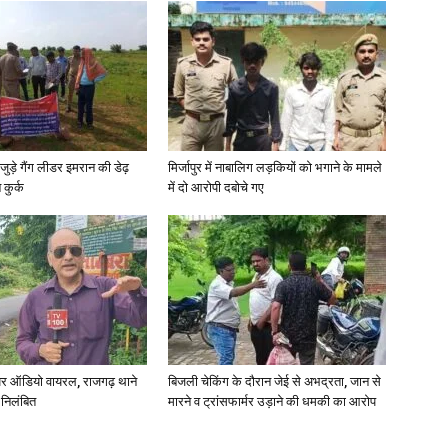
in
जुड़े गैंग लीडर इमरान की डेढ़
मिर्जापुर में नाबालिग लड़कियों को भगाने के मामले
Hindi,
कुर्क
में दो आरोपी दबोचे गए
Today
र ऑडियो वायरल, राजगढ़ थाने
बिजली चेकिंग के दौरान जेई से अभद्रता, जान से
 निलंबित
मारने व ट्रांसफार्मर उड़ाने की धमकी का आरोप
Hindi