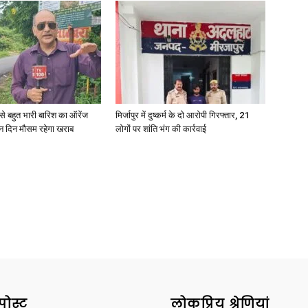
News
री से बहुत भारी बारिश का ऑरेंज
मिर्जापुर में दुष्कर्म के दो आरोपी गिरफ्तार, 21
ीन दिन मौसम रहेगा खराब
लोगों पर शांति भंग की कार्रवाई
Paper
पोस्ट
लोकप्रिय श्रेणियां