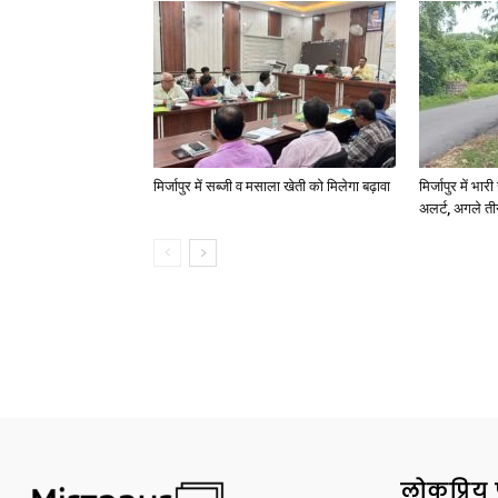
मिर्जापुर में सब्जी व मसाला खेती को मिलेगा बढ़ावा
मिर्जापुर में भा
अलर्ट, अगले त
लोकप्रिय 