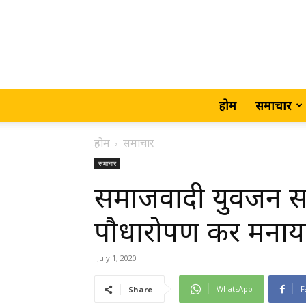
होम
समाचार
होम
समाचार
समाचार
समाजवादी युवजन सभा 
पौधारोपण कर मनाया 
July 1, 2020
WhatsApp
F
Share