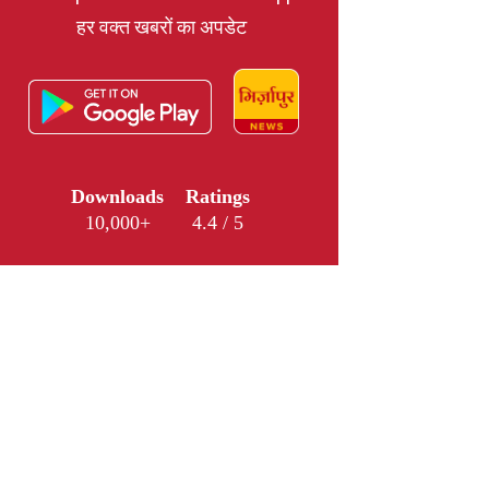
हर वक्त खबरों का अपडेट
Downloads
Ratings
10,000+
4.4 / 5