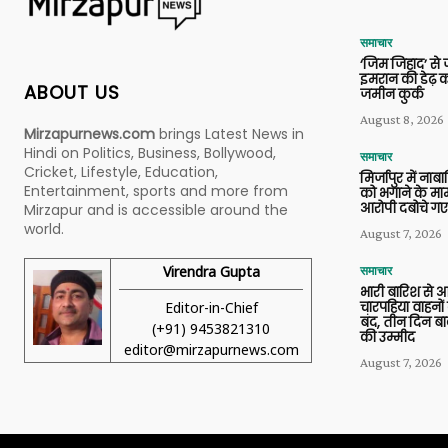
समाचार
‘जिम जिहाद’ से ज
इमरान की डेढ़ क
ABOUT US
जमीन कुर्क
August 8, 2026
Mirzapurnews.com
brings Latest News in
Hindi on Politics, Business, Bollywood,
समाचार
Cricket, Lifestyle, Education,
मिर्जापुर में ना
Entertainment, sports and more from
को भगाने के मामल
आरोपी दबोचे गए
Mirzapur and is accessible around the
world.
August 7, 2026
Virendra Gupta
समाचार
भारी बारिश से 
Editor-in-Chief
चारपहिया वाहन
बंद, तीन दिन बा
(+91) 9453821310
की उम्मीद
editor@mirzapurnews.com
August 7, 2026