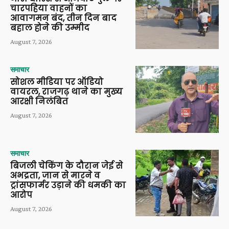
चारपहिया वाहनों का
आवागमन बंद, तीन दिन बाद
बहाल होने की उम्मीद
August 7, 2026
समाचार
सोशल मीडिया पर ऑडियो
वायरल, राजगढ़ थाने का मुख्य
आरक्षी निलंबित
August 7, 2026
समाचार
बिजली चेकिंग के दौरान जेई से
अभद्रता, जान से मारने व
ट्रांसफार्मर उड़ाने की धमकी का
आरोप
August 7, 2026