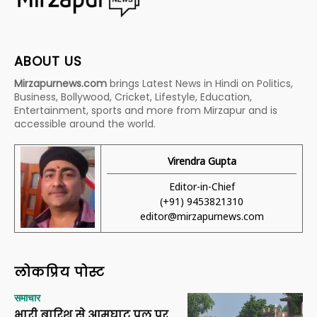
ABOUT US
Mirzapurnews.com
brings Latest News in Hindi on Politics,
Business, Bollywood, Cricket, Lifestyle, Education,
Entertainment, sports and more from Mirzapur and is
accessible around the world.
Virendra Gupta
Editor-in-Chief
(+91) 9453821310
editor@mirzapurnews.com
लोकप्रिय पोस्ट
समाचार
भारी बारिश से आमघाट पुल पर