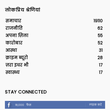
लोकप्रिय श्रेणियां
समाचार
19110
राजनीति
62
अपना ज़िला
55
कारोबार
52
आस्था
31
क्राइम ब्यूरो
28
ज़रा इधर भी
17
स्वास्थ्य
17
STAY CONNECTED
लाइक करें
18,000
फैंस