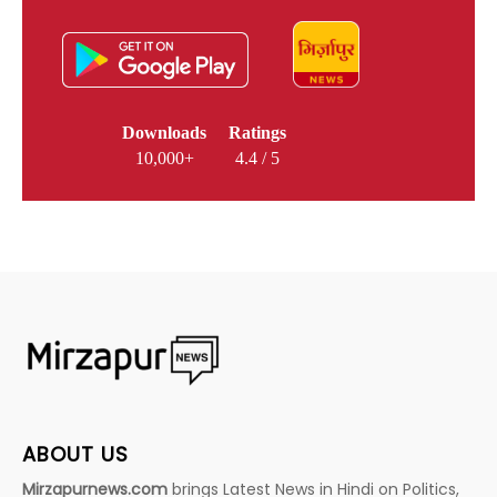
Downloads
Ratings
10,000+
4.4 / 5
ABOUT US
Mirzapurnews.com
brings Latest News in Hindi on Politics,