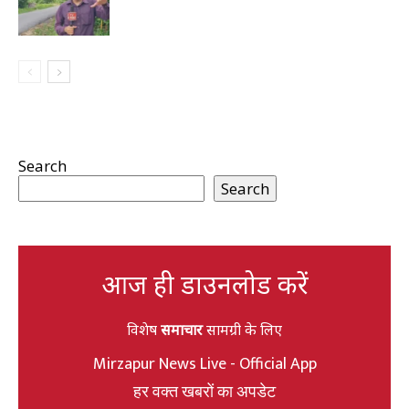
Search
Search
आज ही डाउनलोड करें
विशेष
समाचार
सामग्री के लिए
Mirzapur News Live - Official App
हर वक्त खबरों का अपडेट