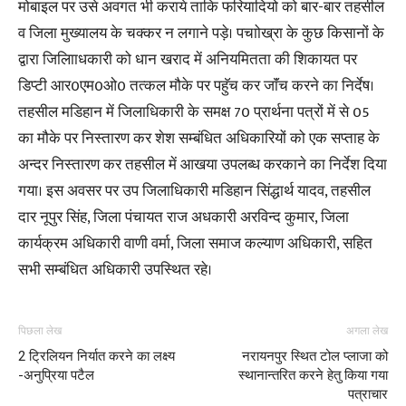
मोबाइल पर उसे अवगत भी कराये ताकि फरियादियो को बार-बार तहसील
व जिला मुख्यालय के चक्कर न लगाने पड़े। पचाोख्रा के कुछ किसानों के
द्वारा जिलाािधकारी को धान खराद में अनियमितता की शिकायत पर
डिप्टी आर0एम0ओ0 तत्कल मौके पर पहुॅच कर जाॅंच करने का निर्देष।
तहसील मडिहान में जिलाधिकारी के समक्ष 70 प्रार्थना पत्रों में से 05
का मौके पर निस्तारण कर शेश सम्बंधित अधिकारियों को एक सप्ताह के
अन्दर निस्तारण कर तहसील में आखया उपलब्ध करकाने का निर्देश दिया
गया। इस अवसर पर उप जिलाधिकारी मडिहान सिंद्धार्थ यादव, तहसील
दार नूपुर सिंह, जिला पंचायत राज अधकारी अरविन्द कुमार, जिला
कार्यक्रम अधिकारी वाणी वर्मा, जिला समाज कल्याण अधिकारी, सहित
सभी सम्बंधित अधिकारी उपस्थित रहे।
पिछला लेख
अगला लेख
2 ट्रिलियन निर्यात करने का लक्ष्य
नरायनपुर स्थित टोल प्लाजा को
-अनुप्रिया पटैल
स्थानान्तरित करने हेतु किया गया
पत्राचार