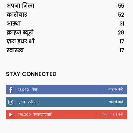
अपना ज़िला
55
कारोबार
52
आस्था
31
क्राइम ब्यूरो
28
ज़रा इधर भी
17
स्वास्थ्य
17
STAY CONNECTED
लाइक करें
18,000
फैंस
फॉलो करें
1,791
फॉलोवर
सब्सक्राइब करें
179,000
सब्सक्राइबर्स