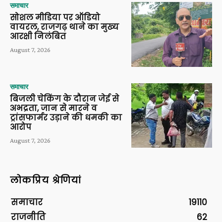
समाचार
सोशल मीडिया पर ऑडियो
वायरल, राजगढ़ थाने का मुख्य
आरक्षी निलंबित
August 7, 2026
समाचार
बिजली चेकिंग के दौरान जेई से
अभद्रता, जान से मारने व
ट्रांसफार्मर उड़ाने की धमकी का
आरोप
August 7, 2026
लोकप्रिय श्रेणियां
समाचार
19110
राजनीति
62